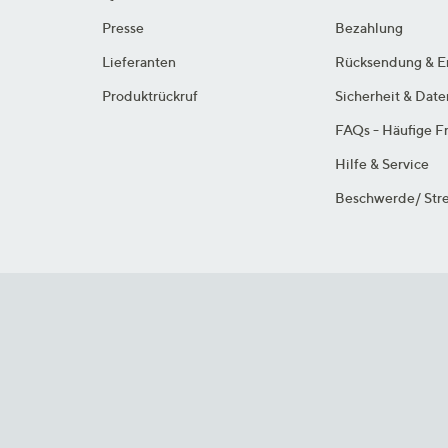
Presse
Bezahlung
Lieferanten
Rücksendung & E
Produktrückruf
Sicherheit & Dat
FAQs - Häufige F
Hilfe & Service
Beschwerde/ Stre