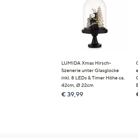
LUMIDA Xmas Hirsch-
Szenerie unter Glasglocke
inkl. 8 LEDs & Timer Höhe ca.
42cm, Ø 22cm
€ 39,99