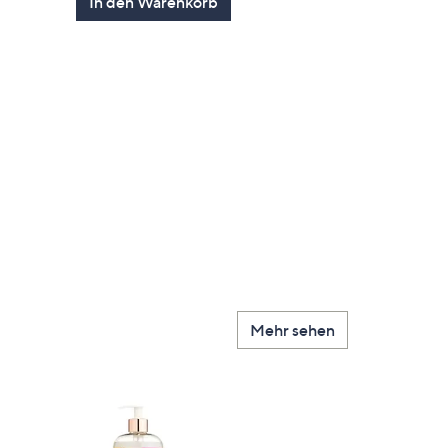
In den Warenkorb
5
gen
Mehr sehen