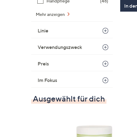
Handpflege
(48)
In de
Mehr anzeigen
Linie
Verwendungszweck
Preis
Im Fokus
Ausgewählt für dich