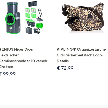
GENIUS Nicer Dicer
KIPLING® Organizertasche
elektrischer
Cido Sicherheitsfach Logo-
Gemüseschneider 10 versch.
Details
Einsätze
€ 72,99
€ 99,99