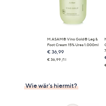
M.ASAM® Vino Gold® Leg &
Foot Cream 15% Urea 1.000ml
€ 36,99
€ 36,99 /1 l
€
Wie wär's hiermit?