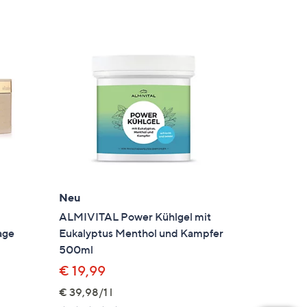
Neu
ALMIVITAL Power Kühlgel mit
age
Eukalyptus Menthol und Kampfer
500ml
€ 19,99
€ 39,98/1 l