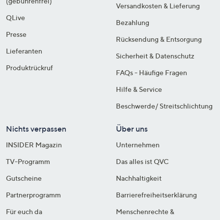
(gebührenfrei)
Versandkosten & Lieferung
QLive
Bezahlung
Presse
Rücksendung & Entsorgung
Lieferanten
Sicherheit & Datenschutz
Produktrückruf
FAQs - Häufige Fragen
Hilfe & Service
Beschwerde/ Streitschlichtung
Nichts verpassen
Über uns
INSIDER Magazin
Unternehmen
TV-Programm
Das alles ist QVC
Gutscheine
Nachhaltigkeit
Partnerprogramm
Barrierefreiheitserklärung
Für euch da
Menschenrechte &