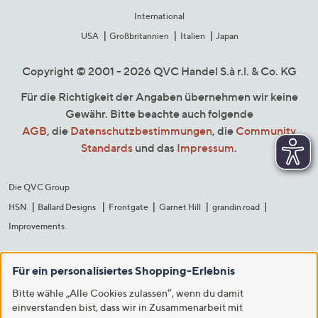
International
USA
Großbritannien
Italien
Japan
Copyright © 2001 - 2026 QVC Handel S.à r.l. & Co. KG
Für die Richtigkeit der Angaben übernehmen wir keine
Gewähr. Bitte beachte auch folgende
AGB
, die
Datenschutzbestimmungen
, die
Community
Standards
und das
Impressum
.
Die QVC Group
HSN
Ballard Designs
Frontgate
Garnet Hill
grandin road
Improvements
Für ein personalisiertes Shopping-Erlebnis
Bitte wähle „Alle Cookies zulassen“, wenn du damit
einverstanden bist, dass wir in Zusammenarbeit mit