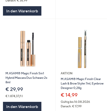
Danach: € 36,99
In den Warenkorb
M.ASAM® Magic Finish 5in1
AKTION
Hybrid Mascara Duo Schwarz 2x
M.ASAM® Magic Finish Clear
8ml
Lash & Brow Styler 7ml, Eyebrow
Designer 0,28g
€ 29,99
€ 14,99
€ 1.874,37/1 l
Gültig bis 16.08.2026
In den Warenkorb
Danach: € 17,99