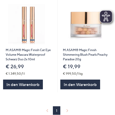
M.ASAM® Magic Finish Cat Eye
M.ASAM® Magic Finish
Volume Mascara Waterproof
Shimmering Blush Pearls Peachy
Schwarz Duo 2x 10ml
Paradise 20g
€ 26,99
€ 19,99
€ 1.349,50/1 l
€ 999,50/1 kg
In den Warenkorb
In den Warenkorb
1