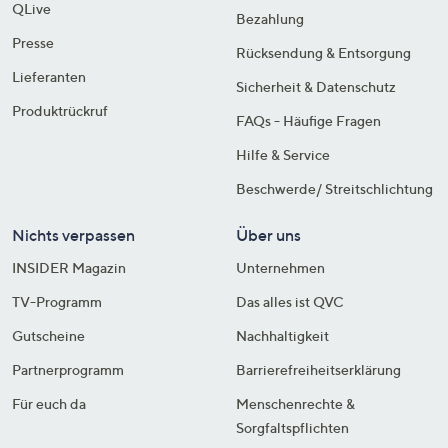
QLive
Bezahlung
Presse
Rücksendung & Entsorgung
Lieferanten
Sicherheit & Datenschutz
Produktrückruf
FAQs - Häufige Fragen
Hilfe & Service
Beschwerde/ Streitschlichtung
Nichts verpassen
Über uns
INSIDER Magazin
Unternehmen
TV-Programm
Das alles ist QVC
Gutscheine
Nachhaltigkeit
Partnerprogramm
Barrierefreiheitserklärung
Für euch da
Menschenrechte &
Sorgfaltspflichten