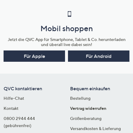
Mobil shoppen
Jetzt die QVC App für Smartphone, Tablet & Co. herunterladen
und überall live dabei sein!
Für Apple
Für Android
QVC kontaktieren
Bequem einkaufen
Hilfe-Chat
Bestellung
Kontakt
Vertrag widerrufen
0800 2944 444
Größenberatung
(gebührenfrei)
Versandkosten & Lieferung