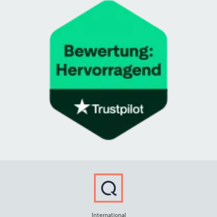
International