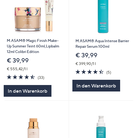
M.ASAM® Magic Finish Make-
M.ASAM® Aqua Intense Barrier
Up Summer Teint 60ml,Lipbalm
Repair Serum 100ml
12ml Colibri Edition
€ 39,99
€ 39,99
€ 399,90/1 l
€ 555,42/1 l
4.4
5
(5)
4.5
33
von
Bewertungen
(33)
von
Bewertungen
5
In den Warenkorb
5
In den Warenkorb