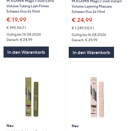
M.ASAM® Magic Finish Extra
M.ASAM® Magic Finish Instant
Volume Tubing Lash Primer
Volume Layering Mascara
Schwarz Duo 2x 10ml
Schwarz Duo 2x 10ml
€ 19,99
€ 24,99
€ 999,50/1 l
€ 1.249,50/1 l
Gültig bis 16.08.2026
Gültig bis 16.08.2026
Danach: € 24,99
Danach: € 29,99
In den Warenkorb
In den Warenkorb
Neu
Neu