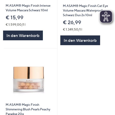
M.ASAM® Magic Finish Intense
M.ASAM® Magic Finish Cat Eye
Volume Mascara Schwarz 10ml
Volume Mascara Waterproof
Schwarz Duo 2x 10ml
€ 15,99
€ 26,99
€ 1.599,00/1 l
€ 1.349,50/1 l
In den Warenkorb
In den Warenkorb
M.ASAM® Magic Finish
Shimmering Blush Pearls Peachy
Paradise 20g