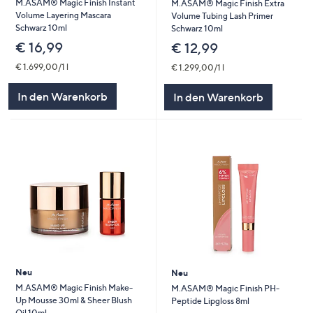
M.ASAM® Magic Finish Instant
M.ASAM® Magic Finish Extra
Volume Layering Mascara
Volume Tubing Lash Primer
Schwarz 10ml
Schwarz 10ml
€ 16,99
€ 12,99
€ 1.699,00/1 l
€ 1.299,00/1 l
In den Warenkorb
In den Warenkorb
Neu
Neu
M.ASAM® Magic Finish Make-
M.ASAM® Magic Finish PH-
Up Mousse 30ml & Sheer Blush
Peptide Lipgloss 8ml
Oil 10ml