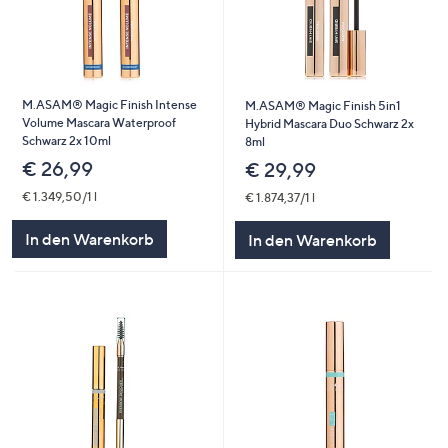
M.ASAM® Magic Finish Intense
M.ASAM® Magic Finish 5in1
Volume Mascara Waterproof
Hybrid Mascara Duo Schwarz 2x
Schwarz 2x 10ml
8ml
€ 26,99
€ 29,99
€ 1.349,50/1 l
€ 1.874,37/1 l
In den Warenkorb
In den Warenkorb