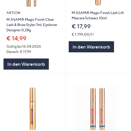
AKTION
M.ASAM® Magic Finish Lash Lift
Mascara Schwarz 10ml
M.ASAM® Magic Finish Clear
Lash & Brow Styler 7ml, Eyebrow
€ 17,99
Designer 0,28g
€ 1.799,00/1 l
€ 14,99
In den Warenkorb
Gültig bis 16.08.2026
Danach: € 17,99
In den Warenkorb