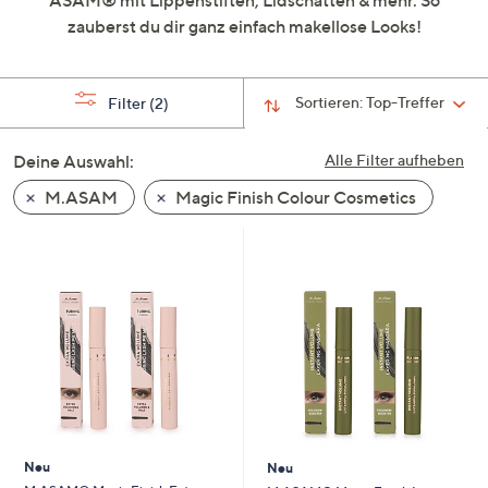
ASAM® mit Lippenstiften, Lidschatten & mehr. So
oder
zauberst du dir ganz einfach makellose Looks!
wischen
Sie
auf
Sortieren:
Top-Treffer
Filter
(2)
Touch-
Geräten
Deine Auswahl:
Alle Filter aufheben
nach
M.ASAM
Magic Finish Colour Cosmetics
links
bzw.
rechts,
um
diese
anzuzeigen.
Neu
Neu