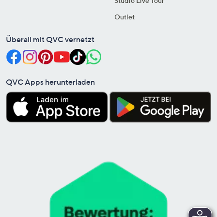
Studio Live Tour
Outlet
Überall mit QVC vernetzt
QVC Apps herunterladen