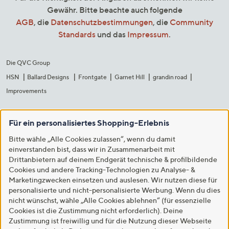
Gewähr. Bitte beachte auch folgende
AGB
, die
Datenschutzbestimmungen
, die
Community
Standards
und das
Impressum
.
Die QVC Group
HSN
Ballard Designs
Frontgate
Garnet Hill
grandin road
Improvements
Für ein personalisiertes Shopping-Erlebnis
Bitte wähle „Alle Cookies zulassen“, wenn du damit
einverstanden bist, dass wir in Zusammenarbeit mit
Drittanbietern auf deinem Endgerät technische & profilbildende
Cookies und andere Tracking-Technologien zu Analyse- &
Marketingzwecken einsetzen und auslesen. Wir nutzen diese für
personalisierte und nicht-personalisierte Werbung. Wenn du dies
nicht wünschst, wähle „Alle Cookies ablehnen“ (für essenzielle
Cookies ist die Zustimmung nicht erforderlich). Deine
Zustimmung ist freiwillig und für die Nutzung dieser Webseite