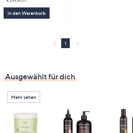
€ 299,90/1 l
In den Warenkorb
1
Ausgewählt für dich
Mehr sehen