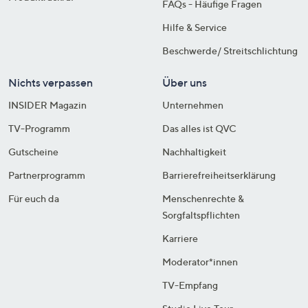
FAQs - Häufige Fragen
Hilfe & Service
Beschwerde/ Streitschlichtung
Nichts verpassen
Über uns
INSIDER Magazin
Unternehmen
TV-Programm
Das alles ist QVC
Gutscheine
Nachhaltigkeit
Partnerprogramm
Barrierefreiheitserklärung
Für euch da
Menschenrechte &
Sorgfaltspflichten
Karriere
Moderator*innen
TV-Empfang