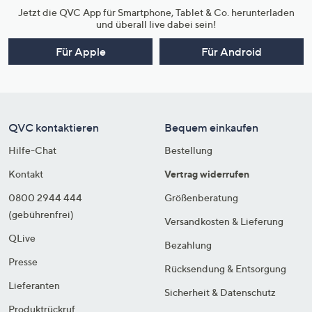
Jetzt die QVC App für Smartphone, Tablet & Co. herunterladen
und überall live dabei sein!
Für Apple
Für Android
QVC kontaktieren
Bequem einkaufen
Hilfe-Chat
Bestellung
Kontakt
Vertrag widerrufen
0800 2944 444
Größenberatung
(gebührenfrei)
Versandkosten & Lieferung
QLive
Bezahlung
Presse
Rücksendung & Entsorgung
Lieferanten
Sicherheit & Datenschutz
Produktrückruf