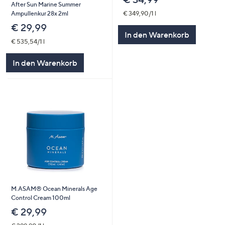
After Sun Marine Summer
Ampullenkur 28x 2ml
€ 349,90/1 l
€ 29,99
In den Warenkorb
€ 535,54/1 l
In den Warenkorb
M.ASAM® Ocean Minerals Age
Control Cream 100ml
€ 29,99