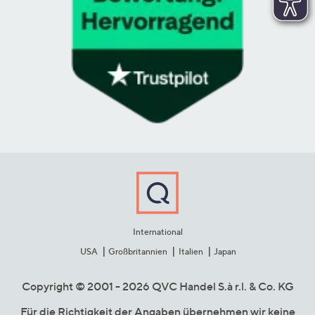
International
USA
Großbritannien
Italien
Japan
Copyright © 2001 - 2026 QVC Handel S.à r.l. & Co. KG
Für die Richtigkeit der Angaben übernehmen wir keine