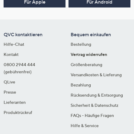
Für Apple
Für Android
QVC kontaktieren
Bequem einkaufen
Hilfe-Chat
Bestellung
Kontakt
Vertrag widerrufen
0800 2944 444
Größenberatung
(gebührenfrei)
Versandkosten & Lieferung
QLive
Bezahlung
Presse
Rücksendung & Entsorgung
Lieferanten
Sicherheit & Datenschutz
Produktrückruf
FAQs - Häufige Fragen
Hilfe & Service