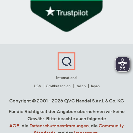
International
USA
Großbritannien
Italien
Japan
Copyright © 2001 - 2026 QVC Handel S.à r.l. & Co. KG
Für die Richtigkeit der Angaben übernehmen wir keine
Gewähr. Bitte beachte auch folgende
AGB
, die
Datenschutzbestimmungen
, die
Community
Standards
und das
Impressum
.