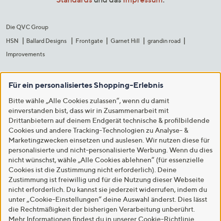
Die QVC Group
HSN
Ballard Designs
Frontgate
Garnet Hill
grandin road
Improvements
Für ein personalisiertes Shopping-Erlebnis
Bitte wähle „Alle Cookies zulassen“, wenn du damit
einverstanden bist, dass wir in Zusammenarbeit mit
Drittanbietern auf deinem Endgerät technische & profilbildende
Cookies und andere Tracking-Technologien zu Analyse- &
Marketingzwecken einsetzen und auslesen. Wir nutzen diese für
personalisierte und nicht-personalisierte Werbung. Wenn du dies
nicht wünschst, wähle „Alle Cookies ablehnen“ (für essenzielle
Cookies ist die Zustimmung nicht erforderlich). Deine
Zustimmung ist freiwillig und für die Nutzung dieser Webseite
nicht erforderlich. Du kannst sie jederzeit widerrufen, indem du
unter „Cookie-Einstellungen“ deine Auswahl änderst. Dies lässt
die Rechtmäßigkeit der bisherigen Verarbeitung unberührt.
Mehr Informationen findest du in unserer
Cookie-Richtlinie
.