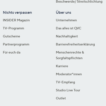
Beschwerde/ Streitschlichtung
Nichts verpassen
Über uns
INSIDER Magazin
Unternehmen
TV-Programm
Das alles ist QVC
Gutscheine
Nachhaltigkeit
Partnerprogramm
Barrierefreiheitserklärung
Für euch da
Menschenrechte &
Sorgfaltspflichten
Karriere
Moderator*innen
TV-Empfang
Studio Live Tour
Outlet