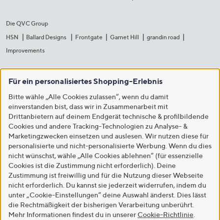
Die QVC Group
HSN
Ballard Designs
Frontgate
Garnet Hill
grandin road
Improvements
Für ein personalisiertes Shopping-Erlebnis
Bitte wähle „Alle Cookies zulassen“, wenn du damit
einverstanden bist, dass wir in Zusammenarbeit mit
Drittanbietern auf deinem Endgerät technische & profilbildende
Cookies und andere Tracking-Technologien zu Analyse- &
Marketingzwecken einsetzen und auslesen. Wir nutzen diese für
personalisierte und nicht-personalisierte Werbung. Wenn du dies
nicht wünschst, wähle „Alle Cookies ablehnen“ (für essenzielle
Cookies ist die Zustimmung nicht erforderlich). Deine
Zustimmung ist freiwillig und für die Nutzung dieser Webseite
nicht erforderlich. Du kannst sie jederzeit widerrufen, indem du
unter „Cookie-Einstellungen“ deine Auswahl änderst. Dies lässt
die Rechtmäßigkeit der bisherigen Verarbeitung unberührt.
Mehr Informationen findest du in unserer
Cookie-Richtlinie
.