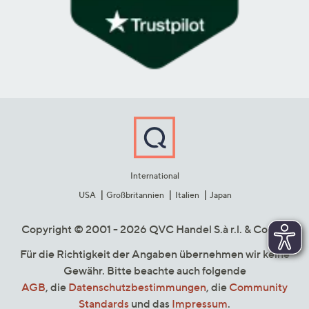
International
USA
Großbritannien
Italien
Japan
Copyright © 2001 - 2026 QVC Handel S.à r.l. & Co. KG
Für die Richtigkeit der Angaben übernehmen wir keine
Gewähr. Bitte beachte auch folgende
AGB
, die
Datenschutzbestimmungen
, die
Community
Standards
und das
Impressum
.