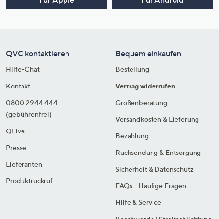
QVC kontaktieren
Bequem einkaufen
Hilfe-Chat
Bestellung
Kontakt
Vertrag widerrufen
0800 2944 444
Größenberatung
(gebührenfrei)
Versandkosten & Lieferung
QLive
Bezahlung
Presse
Rücksendung & Entsorgung
Lieferanten
Sicherheit & Datenschutz
Produktrückruf
FAQs - Häufige Fragen
Hilfe & Service
Beschwerde/ Streitschlichtung