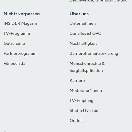
Nichts verpassen
Über uns
INSIDER Magazin
Unternehmen
TV-Programm
Das alles ist QVC
Gutscheine
Nachhaltigkeit
Partnerprogramm
Barrierefreiheitserklärung
Für euch da
Menschenrechte &
Sorgfaltspflichten
Karriere
Moderator*innen
TV-Empfang
Studio Live Tour
Outlet