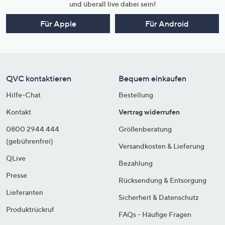
und überall live dabei sein!
Für Apple
Für Android
QVC kontaktieren
Bequem einkaufen
Hilfe-Chat
Bestellung
Kontakt
Vertrag widerrufen
0800 2944 444
Größenberatung
(gebührenfrei)
Versandkosten & Lieferung
QLive
Bezahlung
Presse
Rücksendung & Entsorgung
Lieferanten
Sicherheit & Datenschutz
Produktrückruf
FAQs - Häufige Fragen