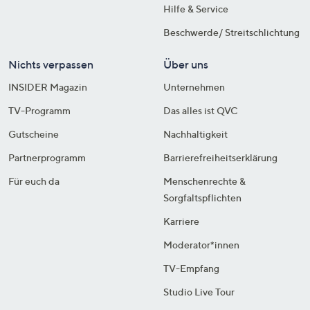
Hilfe & Service
Beschwerde/ Streitschlichtung
Nichts verpassen
Über uns
INSIDER Magazin
Unternehmen
TV-Programm
Das alles ist QVC
Gutscheine
Nachhaltigkeit
Partnerprogramm
Barrierefreiheitserklärung
Für euch da
Menschenrechte &
Sorgfaltspflichten
Karriere
Moderator*innen
TV-Empfang
Studio Live Tour