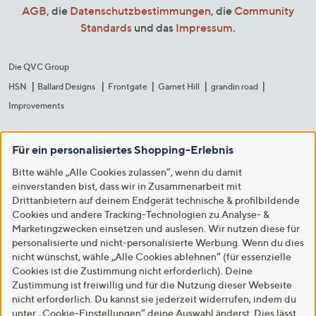
AGB
, die
Datenschutzbestimmungen
, die
Community
Standards
und das
Impressum
.
Die QVC Group
HSN
Ballard Designs
Frontgate
Garnet Hill
grandin road
Improvements
Für ein personalisiertes Shopping-Erlebnis
Bitte wähle „Alle Cookies zulassen“, wenn du damit
einverstanden bist, dass wir in Zusammenarbeit mit
Drittanbietern auf deinem Endgerät technische & profilbildende
Cookies und andere Tracking-Technologien zu Analyse- &
Marketingzwecken einsetzen und auslesen. Wir nutzen diese für
personalisierte und nicht-personalisierte Werbung. Wenn du dies
nicht wünschst, wähle „Alle Cookies ablehnen“ (für essenzielle
Cookies ist die Zustimmung nicht erforderlich). Deine
Zustimmung ist freiwillig und für die Nutzung dieser Webseite
nicht erforderlich. Du kannst sie jederzeit widerrufen, indem du
unter „Cookie-Einstellungen“ deine Auswahl änderst. Dies lässt