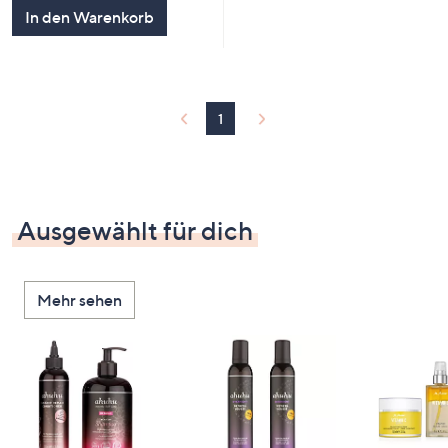
5
In den Warenkorb
1
Ausgewählt für dich
Mehr sehen