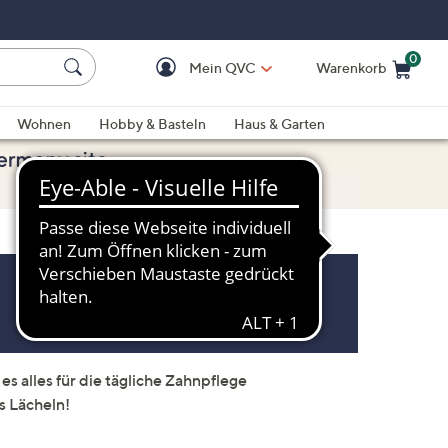
0
Mein QVC
Warenkorb
Einkaufswagen ist le
Wohnen
Hobby & Basteln
Haus & Garten
es alles für die tägliche Zahnpflege
s Lächeln!