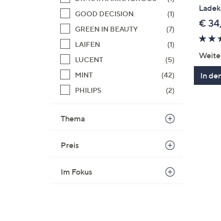
Ladeka
GOOD DECISION.
(1)
€ 34
GREEN IN BEAUTY
(7)
LAIFEN
(1)
Weite
LUCENT
(5)
In de
MINT
(42)
PHILIPS
(2)
Thema
Preis
Im Fokus