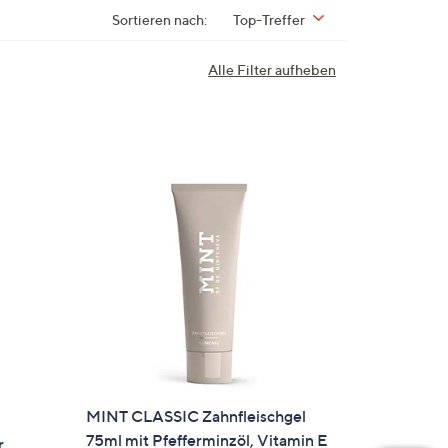
Sortieren nach:
Top-Treffer
Alle Filter aufheben
MINT CLASSIC Zahnfleischgel
75ml mit Pfefferminzöl, Vitamin E
r