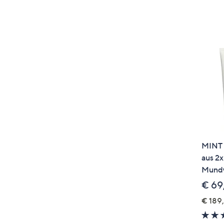
MINT 
aus 2x
Mundw
€ 69
€ 189,