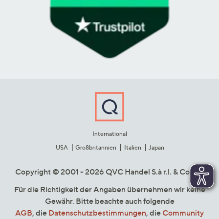
International
USA
Großbritannien
Italien
Japan
Copyright © 2001 - 2026 QVC Handel S.à r.l. & Co. KG
Für die Richtigkeit der Angaben übernehmen wir keine
Gewähr. Bitte beachte auch folgende
AGB
, die
Datenschutzbestimmungen
, die
Community