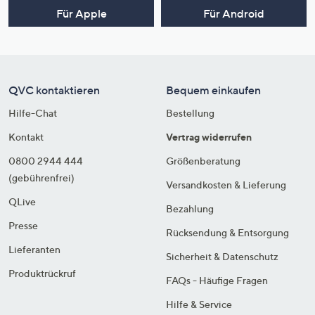
Für Apple
Für Android
QVC kontaktieren
Bequem einkaufen
Hilfe-Chat
Bestellung
Kontakt
Vertrag widerrufen
0800 2944 444
Größenberatung
(gebührenfrei)
Versandkosten & Lieferung
QLive
Bezahlung
Presse
Rücksendung & Entsorgung
Lieferanten
Sicherheit & Datenschutz
Produktrückruf
FAQs - Häufige Fragen
Hilfe & Service