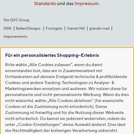
Standards
und das
Impressum
.
Die QVC Group
HSN
Ballard Designs
Frontgate
Garnet Hill
grandin road
Improvements
Für ein personalisiertes Shopping-Erlebnis
Bitte wähle „Alle Cookies zulassen“, wenn du damit
einverstanden bist, dass wir in Zusammenarbeit mit
Drittanbietern auf deinem Endgerät technische & profilbildende
Cookies und andere Tracking-Technologien zu Analyse- &
Marketingzwecken einsetzen und auslesen. Wir nutzen diese für
personalisierte und nicht-personalisierte Werbung. Wenn du dies
nicht wünschst, wähle „Alle Cookies ablehnen“ (für essenzielle
Cookies ist die Zustimmung nicht erforderlich). Deine
Zustimmung ist freiwillig und für die Nutzung dieser Webseite
nicht erforderlich. Du kannst sie jederzeit widerrufen, indem du
unter „Cookie-Einstellungen“ deine Auswahl änderst. Dies lässt
die Rechtmäßigkeit der bisherigen Verarbeitung unberührt.