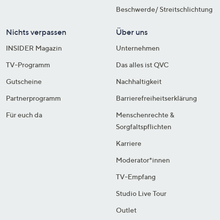
Beschwerde/ Streitschlichtung
Nichts verpassen
Über uns
INSIDER Magazin
Unternehmen
TV-Programm
Das alles ist QVC
Gutscheine
Nachhaltigkeit
Partnerprogramm
Barrierefreiheitserklärung
Für euch da
Menschenrechte &
Sorgfaltspflichten
Karriere
Moderator*innen
TV-Empfang
Studio Live Tour
Outlet