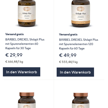
Versand gratis
Versand gratis
BÄRBEL DREXEL Shilajit Plus
BÄRBEL DREXEL Shilajit Plus
mit Spurenelementen 60
mit Spurenelementen 120
Kapseln für 30 Tage
Kapseln für 60 Tage
€ 29,99
€ 49,99
€ 666,44/1 kg
€ 555,44/1 kg
In den Warenkorb
In den Warenkorb