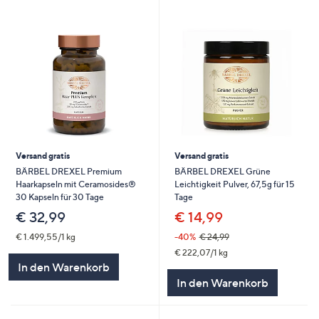
Versand gratis
Versand gratis
BÄRBEL DREXEL Premium
BÄRBEL DREXEL Grüne
Haarkapseln mit Ceramosides®
Leichtigkeit Pulver, 67,5g für 15
30 Kapseln für 30 Tage
Tage
€ 32,99
€ 14,99
€ 1.499,55/1 kg
-40%
€ 24,99
€ 222,07/1 kg
In den Warenkorb
In den Warenkorb