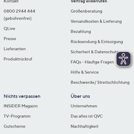
Kontakt
Vertrag widerrufen
0800 2944 444
Größenberatung
(gebührenfrei)
Versandkosten & Lieferung
QLive
Bezahlung
Presse
Rücksendung & Entsorgung
Lieferanten
Sicherheit & Datenschutz
Produktrückruf
FAQs - Häufige Fragen
Hilfe & Service
Beschwerde/ Streitschlichtung
Nichts verpassen
Über uns
INSIDER Magazin
Unternehmen
TV-Programm
Das alles ist QVC
Gutscheine
Nachhaltigkeit