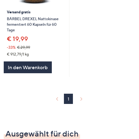
Versand gratis
BÄRBEL DREXEL Nattokinase
fermentiert 60 Kapseln für 60
Tage
€ 19,99
-33%
€ 29,99
€ 912,79/1 kg
In den Warenkorb
1
Ausgewählt für dich