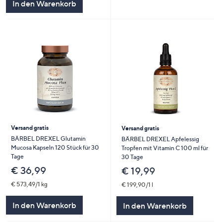
In den Warenkorb
Versand gratis
Versand gratis
BÄRBEL DREXEL Glutamin
BÄRBEL DREXEL Apfelessig
Mucosa Kapseln 120 Stück für 30
Tropfen mit Vitamin C 100 ml für
Tage
30 Tage
€ 36,99
€ 19,99
€ 573,49/1 kg
€ 199,90/1 l
In den Warenkorb
In den Warenkorb