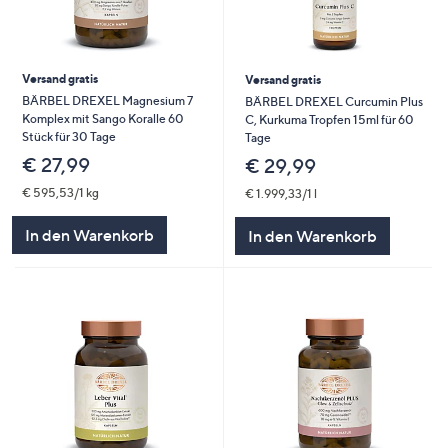
Versand gratis
Versand gratis
BÄRBEL DREXEL Magnesium 7
BÄRBEL DREXEL Curcumin Plus
Komplex mit Sango Koralle 60
C, Kurkuma Tropfen 15ml für 60
Stück für 30 Tage
Tage
€ 27,99
€ 29,99
€ 595,53/1 kg
€ 1.999,33/1 l
In den Warenkorb
In den Warenkorb