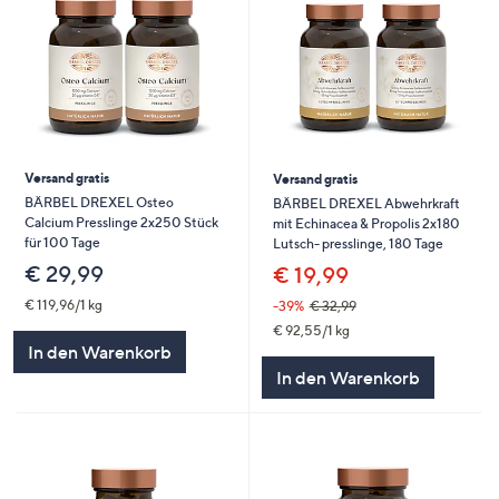
Versand gratis
Versand gratis
BÄRBEL DREXEL Osteo
BÄRBEL DREXEL Abwehrkraft
Calcium Presslinge 2x250 Stück
mit Echinacea & Propolis 2x180
für 100 Tage
Lutsch- presslinge, 180 Tage
€ 29,99
€ 19,99
€ 119,96/1 kg
-39%
€ 32,99
€ 92,55/1 kg
In den Warenkorb
In den Warenkorb