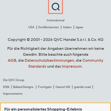
International
USA
Großbritannien
Italien
Japan
Copyright © 2001 - 2026 QVC Handel S.à r.l. & Co. KG
Für die Richtigkeit der Angaben übernehmen wir keine
Gewähr. Bitte beachte auch folgende
AGB
, die
Datenschutzbestimmungen
, die
Community
Standards
und das
Impressum
.
Die QVC Group
HSN
Ballard Designs
Frontgate
Garnet Hill
grandin road
Improvements
Für ein personalisiertes Shopping-Erlebnis