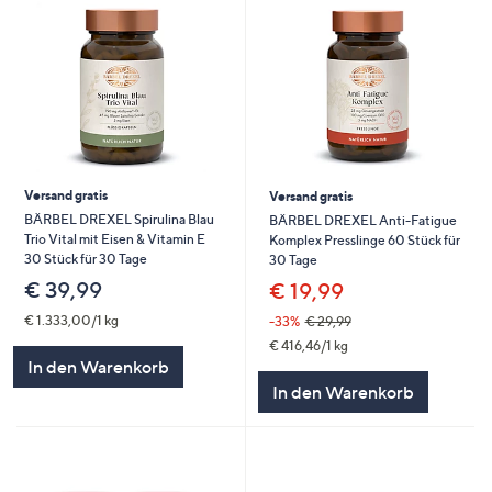
Versand gratis
Versand gratis
BÄRBEL DREXEL Spirulina Blau
BÄRBEL DREXEL Anti-Fatigue
Trio Vital mit Eisen & Vitamin E
Komplex Presslinge 60 Stück für
30 Stück für 30 Tage
30 Tage
€ 39,99
€ 19,99
€ 1.333,00/1 kg
-33%
€ 29,99
€ 416,46/1 kg
In den Warenkorb
In den Warenkorb