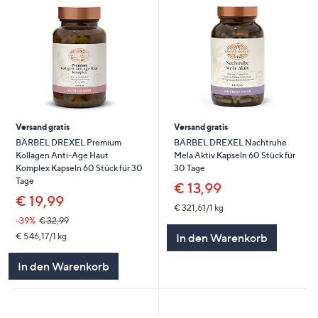
Versand gratis
Versand gratis
BÄRBEL DREXEL Premium
BÄRBEL DREXEL Nachtruhe
Kollagen Anti-Age Haut
Mela Aktiv Kapseln 60 Stück für
Komplex Kapseln 60 Stück für 30
30 Tage
Tage
€ 13,99
€ 19,99
€ 321,61/1 kg
-39%
€ 32,99
€ 546,17/1 kg
In den Warenkorb
In den Warenkorb