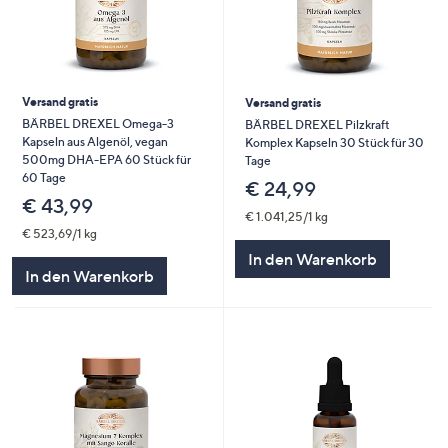
Versand gratis
Versand gratis
BÄRBEL DREXEL Omega-3
BÄRBEL DREXEL Pilzkraft
Kapseln aus Algenöl, vegan
Komplex Kapseln 30 Stück für 30
500mg DHA-EPA 60 Stück für
Tage
60 Tage
€ 24,99
€ 43,99
€ 1.041,25/1 kg
€ 523,69/1 kg
In den Warenkorb
In den Warenkorb