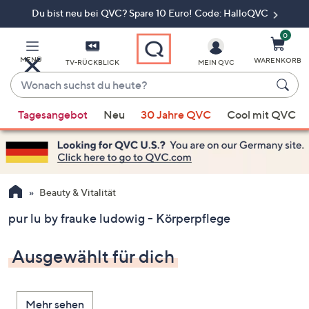
Du bist neu bei QVC? Spare 10 Euro! Code: HalloQVC
Zum
Hauptinhalt
springen
0
MENÜ
WARENKORB
TV-RÜCKBLICK
MEIN QVC
Wonach
suchst
Wenn
du
Tagesangebot
Neu
30 Jahre QVC
Cool mit QVC
Vorschläge
heute?
verfügbar
sind,
verwenden
Sie
Beauty & Vitalität
die
pur lu by frauke ludowig - Körperpflege
Pfeiltasten
nach
Ausgewählt für dich
oben
und
nach
Mehr sehen
unten