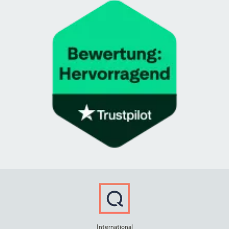
International