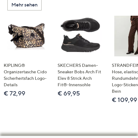
Mehr sehen
KIPLING®
SKECHERS Damen-
STRANDFEIN
Organizertasche Cido
Sneaker Bobs Arch Fit
Hose, elastis
Sicherheitsfach Logo-
Elev 8 Strick Arch
Rundumdeh
Details
Fit®-Innensohle
Logo-Sticker
Bein
€ 72,99
€ 69,95
€ 109,99