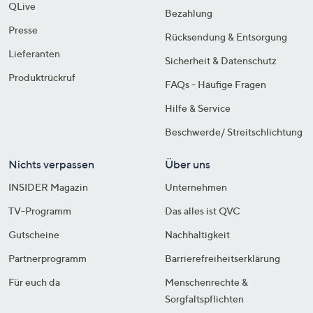
QLive
Bezahlung
Presse
Rücksendung & Entsorgung
Lieferanten
Sicherheit & Datenschutz
Produktrückruf
FAQs - Häufige Fragen
Hilfe & Service
Beschwerde/ Streitschlichtung
Nichts verpassen
Über uns
INSIDER Magazin
Unternehmen
TV-Programm
Das alles ist QVC
Gutscheine
Nachhaltigkeit
Partnerprogramm
Barrierefreiheitserklärung
Für euch da
Menschenrechte &
Sorgfaltspflichten