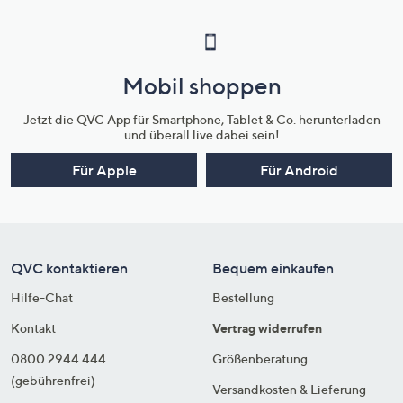
Mobil shoppen
Jetzt die QVC App für Smartphone, Tablet & Co. herunterladen
und überall live dabei sein!
Für Apple
Für Android
QVC kontaktieren
Bequem einkaufen
Hilfe-Chat
Bestellung
Kontakt
Vertrag widerrufen
0800 2944 444
Größenberatung
(gebührenfrei)
Versandkosten & Lieferung