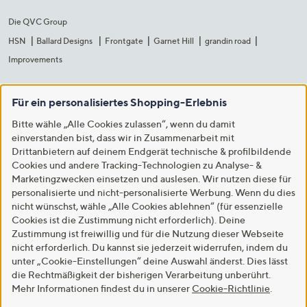
Die QVC Group
HSN
Ballard Designs
Frontgate
Garnet Hill
grandin road
Improvements
Für ein personalisiertes Shopping-Erlebnis
Bitte wähle „Alle Cookies zulassen“, wenn du damit
einverstanden bist, dass wir in Zusammenarbeit mit
Drittanbietern auf deinem Endgerät technische & profilbildende
Cookies und andere Tracking-Technologien zu Analyse- &
Marketingzwecken einsetzen und auslesen. Wir nutzen diese für
personalisierte und nicht-personalisierte Werbung. Wenn du dies
nicht wünschst, wähle „Alle Cookies ablehnen“ (für essenzielle
Cookies ist die Zustimmung nicht erforderlich). Deine
Zustimmung ist freiwillig und für die Nutzung dieser Webseite
nicht erforderlich. Du kannst sie jederzeit widerrufen, indem du
unter „Cookie-Einstellungen“ deine Auswahl änderst. Dies lässt
die Rechtmäßigkeit der bisherigen Verarbeitung unberührt.
Mehr Informationen findest du in unserer
Cookie-Richtlinie
.