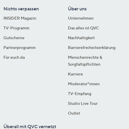
Nichts verpassen
Über uns
INSIDER Magazin
Unternehmen
TV-Programm
Das alles ist QVC
Gutscheine
Nachhaltigkeit
Partnerprogramm
Barrierefreiheitserklärung
Für euch da
Menschenrechte &
Sorgfaltspflichten
Karriere
Moderator*innen
TV-Empfang
Studio Live Tour
Outlet
Überall mit QVC vernetzt