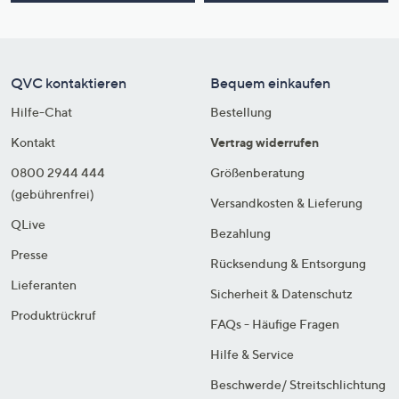
QVC kontaktieren
Bequem einkaufen
Hilfe-Chat
Bestellung
Kontakt
Vertrag widerrufen
0800 2944 444
Größenberatung
(gebührenfrei)
Versandkosten & Lieferung
QLive
Bezahlung
Presse
Rücksendung & Entsorgung
Lieferanten
Sicherheit & Datenschutz
Produktrückruf
FAQs - Häufige Fragen
Hilfe & Service
Beschwerde/ Streitschlichtung