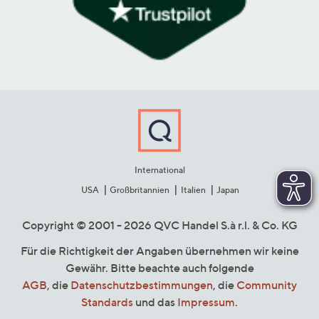
International
USA
Großbritannien
Italien
Japan
Copyright © 2001 - 2026 QVC Handel S.à r.l. & Co. KG
Für die Richtigkeit der Angaben übernehmen wir keine
Gewähr. Bitte beachte auch folgende
AGB
, die
Datenschutzbestimmungen
, die
Community
Standards
und das
Impressum
.