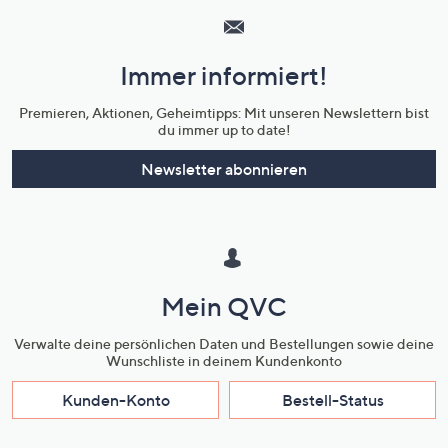
Service
und
Immer informiert!
Unternehmensinformationen
Premieren, Aktionen, Geheimtipps: Mit unseren Newslettern bist
du immer up to date!
Newsletter abonnieren
Mein QVC
Verwalte deine persönlichen Daten und Bestellungen sowie deine
Wunschliste in deinem Kundenkonto
Kunden-Konto
Bestell-Status