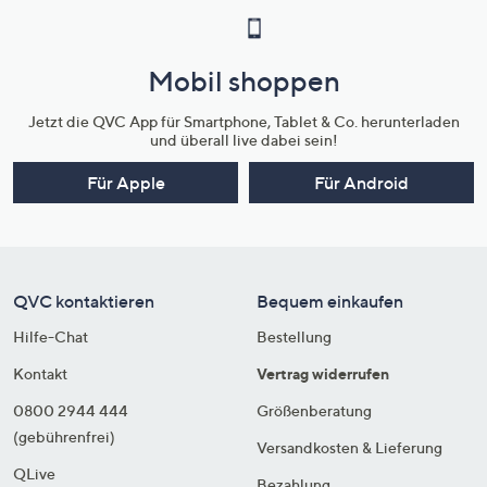
Mobil shoppen
Jetzt die QVC App für Smartphone, Tablet & Co. herunterladen
und überall live dabei sein!
Für Apple
Für Android
QVC kontaktieren
Bequem einkaufen
Hilfe-Chat
Bestellung
Kontakt
Vertrag widerrufen
0800 2944 444
Größenberatung
(gebührenfrei)
Versandkosten & Lieferung
QLive
Bezahlung