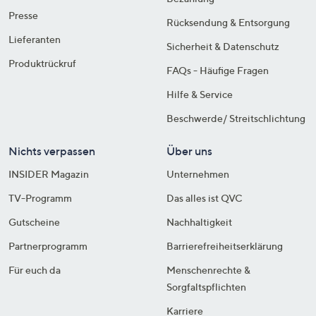
Presse
Rücksendung & Entsorgung
Lieferanten
Sicherheit & Datenschutz
Produktrückruf
FAQs - Häufige Fragen
Hilfe & Service
Beschwerde/ Streitschlichtung
Nichts verpassen
Über uns
INSIDER Magazin
Unternehmen
TV-Programm
Das alles ist QVC
Gutscheine
Nachhaltigkeit
Partnerprogramm
Barrierefreiheitserklärung
Für euch da
Menschenrechte &
Sorgfaltspflichten
Karriere