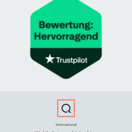
International