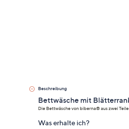
Beschreibung
Bettwäsche mit Blätterra
Die Bettwäsche von biberna® aus zwei Teilen
Was erhalte ich?