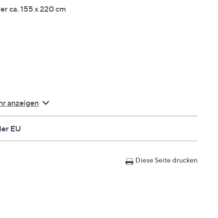
er ca. 155 x 220 cm
r anzeigen
der EU
Diese Seite drucken