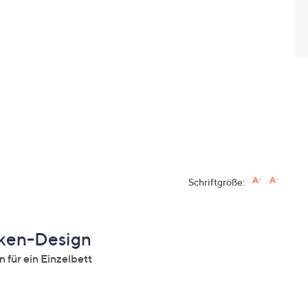
Schriftgröße:
nken-Design
 für ein Einzelbett