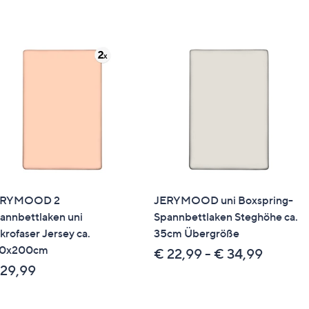
ERYMOOD 2
JERYMOOD uni Boxspring-
annbettlaken uni
Spannbettlaken Steghöhe ca.
krofaser Jersey ca.
35cm Übergröße
00x200cm
€ 22,99 - € 34,99
 29,99