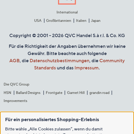
International
USA
Großbritannien
Italien
Japan
Copyright © 2001 - 2026 QVC Handel S.à r.l. & Co. KG
Für die Richtigkeit der Angaben übernehmen wir keine
Gewähr. Bitte beachte auch folgende
AGB
, die
Datenschutzbestimmungen
, die
Community
Standards
und das
Impressum
.
Die QVC Group
HSN
Ballard Designs
Frontgate
Garnet Hill
grandin road
Improvements
Für ein personalisiertes Shopping-Erlebnis
Bitte wähle „Alle Cookies zulassen“, wenn du damit