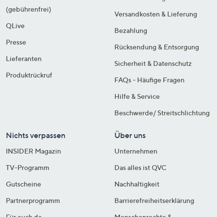
(gebührenfrei)
Versandkosten & Lieferung
QLive
Bezahlung
Presse
Rücksendung & Entsorgung
Lieferanten
Sicherheit & Datenschutz
Produktrückruf
FAQs - Häufige Fragen
Hilfe & Service
Beschwerde/ Streitschlichtung
Nichts verpassen
Über uns
INSIDER Magazin
Unternehmen
TV-Programm
Das alles ist QVC
Gutscheine
Nachhaltigkeit
Partnerprogramm
Barrierefreiheitserklärung
Für euch da
Menschenrechte &