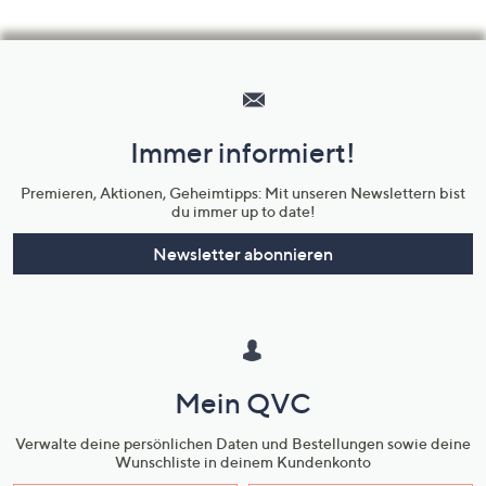
Hilfeseiten,
Service
und
Immer informiert!
Unternehmensinformationen
Premieren, Aktionen, Geheimtipps: Mit unseren Newslettern bist
du immer up to date!
Newsletter abonnieren
Mein QVC
Verwalte deine persönlichen Daten und Bestellungen sowie deine
Wunschliste in deinem Kundenkonto