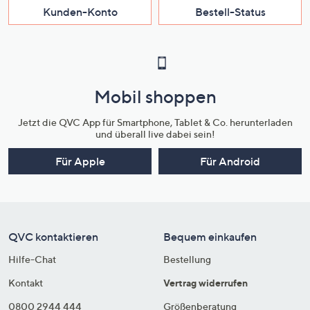
Kunden-Konto
Bestell-Status
Mobil shoppen
Jetzt die QVC App für Smartphone, Tablet & Co. herunterladen
und überall live dabei sein!
Für Apple
Für Android
QVC kontaktieren
Bequem einkaufen
Hilfe-Chat
Bestellung
Kontakt
Vertrag widerrufen
0800 2944 444
Größenberatung