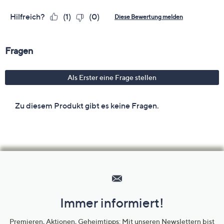
Hilfeseiten,
Service
und
Immer informiert!
Unternehmensinformationen
Premieren, Aktionen, Geheimtipps: Mit unseren Newslettern bist