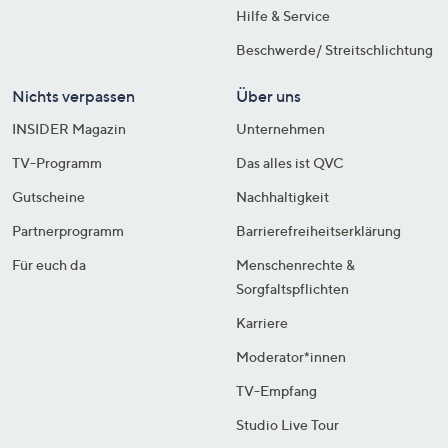
Hilfe & Service
Beschwerde/ Streitschlichtung
Nichts verpassen
Über uns
INSIDER Magazin
Unternehmen
TV-Programm
Das alles ist QVC
Gutscheine
Nachhaltigkeit
Partnerprogramm
Barrierefreiheitserklärung
Für euch da
Menschenrechte &
Sorgfaltspflichten
Karriere
Moderator*innen
TV-Empfang
Studio Live Tour