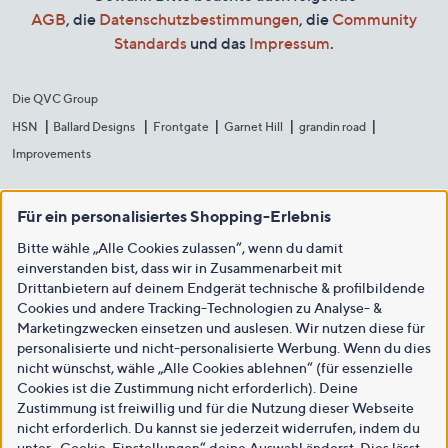
AGB
, die
Datenschutzbestimmungen
, die
Community
Standards
und das
Impressum
.
Die QVC Group
HSN
Ballard Designs
Frontgate
Garnet Hill
grandin road
Improvements
Für ein personalisiertes Shopping-Erlebnis
Bitte wähle „Alle Cookies zulassen“, wenn du damit
einverstanden bist, dass wir in Zusammenarbeit mit
Drittanbietern auf deinem Endgerät technische & profilbildende
Cookies und andere Tracking-Technologien zu Analyse- &
Marketingzwecken einsetzen und auslesen. Wir nutzen diese für
personalisierte und nicht-personalisierte Werbung. Wenn du dies
nicht wünschst, wähle „Alle Cookies ablehnen“ (für essenzielle
Cookies ist die Zustimmung nicht erforderlich). Deine
Zustimmung ist freiwillig und für die Nutzung dieser Webseite
nicht erforderlich. Du kannst sie jederzeit widerrufen, indem du
unter „Cookie-Einstellungen“ deine Auswahl änderst. Dies lässt