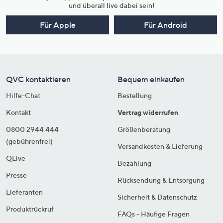
und überall live dabei sein!
Für Apple
Für Android
QVC kontaktieren
Bequem einkaufen
Hilfe-Chat
Bestellung
Kontakt
Vertrag widerrufen
0800 2944 444
Größenberatung
(gebührenfrei)
Versandkosten & Lieferung
QLive
Bezahlung
Presse
Rücksendung & Entsorgung
Lieferanten
Sicherheit & Datenschutz
Produktrückruf
FAQs - Häufige Fragen