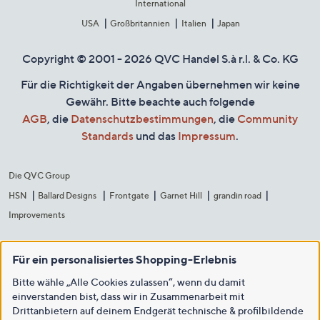
International
USA
Großbritannien
Italien
Japan
Copyright © 2001 - 2026 QVC Handel S.à r.l. & Co. KG
Für die Richtigkeit der Angaben übernehmen wir keine
Gewähr. Bitte beachte auch folgende
AGB
, die
Datenschutzbestimmungen
, die
Community
Standards
und das
Impressum
.
Die QVC Group
HSN
Ballard Designs
Frontgate
Garnet Hill
grandin road
Improvements
Für ein personalisiertes Shopping-Erlebnis
Bitte wähle „Alle Cookies zulassen“, wenn du damit
einverstanden bist, dass wir in Zusammenarbeit mit
Drittanbietern auf deinem Endgerät technische & profilbildende