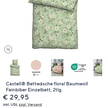
oder
wischen
Sie
auf
Touch-
Geräten
nach
links
bzw.
rechts,
um
diese
anzuzeigen.
Castell® Bettwäsche floral Baumwoll
Feinbiber Einzelbett, 2tlg.
Gelöscht
€ 29,95
inkl. USt,
zzgl. Versand