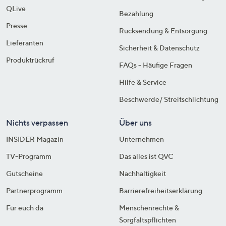
QLive
Bezahlung
Presse
Rücksendung & Entsorgung
Lieferanten
Sicherheit & Datenschutz
Produktrückruf
FAQs - Häufige Fragen
Hilfe & Service
Beschwerde/ Streitschlichtung
Nichts verpassen
Über uns
INSIDER Magazin
Unternehmen
TV-Programm
Das alles ist QVC
Gutscheine
Nachhaltigkeit
Partnerprogramm
Barrierefreiheitserklärung
Für euch da
Menschenrechte &
Sorgfaltspflichten