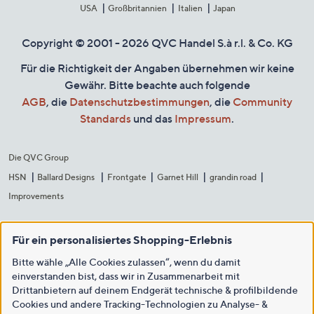
USA
Großbritannien
Italien
Japan
Copyright © 2001 - 2026 QVC Handel S.à r.l. & Co. KG
Für die Richtigkeit der Angaben übernehmen wir keine
Gewähr. Bitte beachte auch folgende
AGB
, die
Datenschutzbestimmungen
, die
Community
Standards
und das
Impressum
.
Die QVC Group
HSN
Ballard Designs
Frontgate
Garnet Hill
grandin road
Improvements
Für ein personalisiertes Shopping-Erlebnis
Bitte wähle „Alle Cookies zulassen“, wenn du damit
einverstanden bist, dass wir in Zusammenarbeit mit
Drittanbietern auf deinem Endgerät technische & profilbildende
Cookies und andere Tracking-Technologien zu Analyse- &