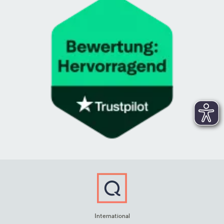
International