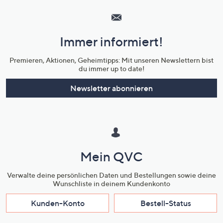
Service
und
Immer informiert!
Unternehmensinformationen
Premieren, Aktionen, Geheimtipps: Mit unseren Newslettern bist
du immer up to date!
Newsletter abonnieren
Mein QVC
Verwalte deine persönlichen Daten und Bestellungen sowie deine
Wunschliste in deinem Kundenkonto
Kunden-Konto
Bestell-Status