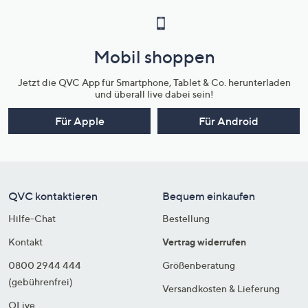
Mobil shoppen
Jetzt die QVC App für Smartphone, Tablet & Co. herunterladen
und überall live dabei sein!
Für Apple
Für Android
QVC kontaktieren
Bequem einkaufen
Hilfe-Chat
Bestellung
Kontakt
Vertrag widerrufen
0800 2944 444
Größenberatung
(gebührenfrei)
Versandkosten & Lieferung
QLive