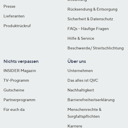
Presse
Rücksendung & Entsorgung
Lieferanten
Sicherheit & Datenschutz
Produktrückruf
FAQs - Häufige Fragen
Hilfe & Service
Beschwerde/ Streitschlichtung
Nichts verpassen
Über uns
INSIDER Magazin
Unternehmen
TV-Programm
Das alles ist QVC
Gutscheine
Nachhaltigkeit
Partnerprogramm
Barrierefreiheitserklärung
Für euch da
Menschenrechte &
Sorgfaltspflichten
Karriere