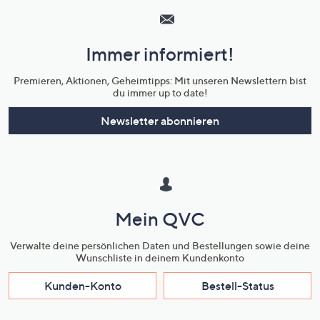
Service
und
Immer informiert!
Unternehmensinformationen
Premieren, Aktionen, Geheimtipps: Mit unseren Newslettern bist
du immer up to date!
Newsletter abonnieren
Mein QVC
Verwalte deine persönlichen Daten und Bestellungen sowie deine
Wunschliste in deinem Kundenkonto
Kunden-Konto
Bestell-Status