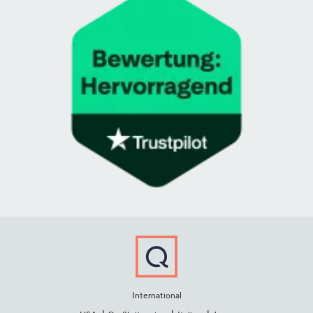
International