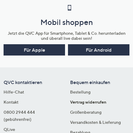
Mobil shoppen
Jetzt die QVC App für Smartphone, Tablet & Co. herunterladen
und überall live dabei sein!
Für Apple
Für Android
QVC kontaktieren
Bequem einkaufen
Hilfe-Chat
Bestellung
Kontakt
Vertrag widerrufen
0800 2944 444
Größenberatung
(gebührenfrei)
Versandkosten & Lieferung
QLive
Bezahlung