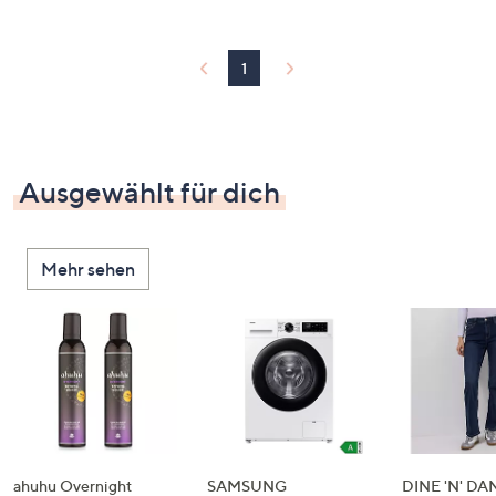
1
Ausgewählt für dich
Mehr sehen
ahuhu Overnight
SAMSUNG
DINE 'N' D