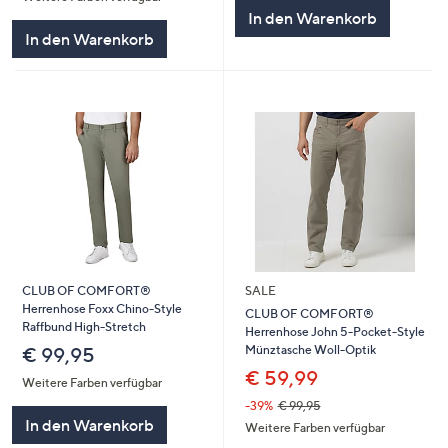
In den Warenkorb
In den Warenkorb
CLUB OF COMFORT®
SALE
Herrenhose Foxx Chino-Style
CLUB OF COMFORT®
Raffbund High-Stretch
Herrenhose John 5-Pocket-Style
Münztasche Woll-Optik
€ 99,95
€ 59,99
Weitere Farben verfügbar
-39%
€ 99,95
In den Warenkorb
Weitere Farben verfügbar