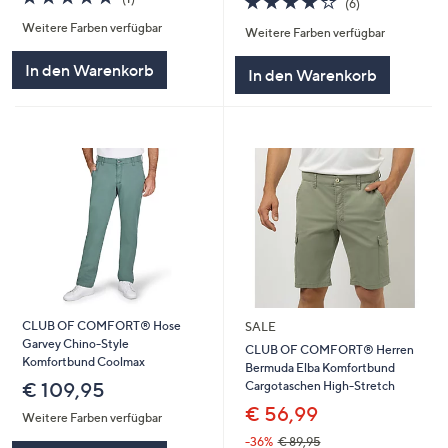
(6)
von
Bewertungen
von
Bewertungen
Weitere Farben verfügbar
5
Weitere Farben verfügbar
5
In den Warenkorb
In den Warenkorb
CLUB OF COMFORT® Hose
SALE
Garvey Chino-Style
CLUB OF COMFORT® Herren
Komfortbund Coolmax
Bermuda Elba Komfortbund
Cargotaschen High-Stretch
€ 109,95
€ 56,99
Weitere Farben verfügbar
-36%
€ 89,95