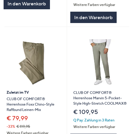
In den Warenkorb
Weitere Farben verfügbar
In den Warenkorb
Zuletzt im TV
CLUB OF COMFORT®
Herrenhose Marvin 5-Pocket-
CLUB OF COMFORT®
Style High-Stretch COOLMAX®
Herrenhose Foxx Chino-Style
Raffbund Leinen-Mix
€ 109,95
€ 79,99
Q Pay: Zahlung in 3 Raten
-33%
€ 119,95
Weitere Farben verfügbar
Weitere Farben verfügbar