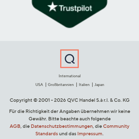
International
USA
Großbritannien
Italien
Japan
Copyright © 2001 - 2026 QVC Handel S.à r.l. & Co. KG
Für die Richtigkeit der Angaben übernehmen wir keine
Gewähr. Bitte beachte auch folgende
AGB
, die
Datenschutzbestimmungen
, die
Community
Standards
und das
Impressum
.