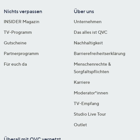
Nichts verpassen
Über uns
INSIDER Magazin
Unternehmen
TV-Programm
Das alles ist QVC
Gutscheine
Nachhaltigkeit
Partnerprogramm
Barrierefreiheitserklärung
Für euch da
Menschenrechte &
Sorgfaltspflichten
Karriere
Moderator*innen
TV-Empfang
Studio Live Tour
Outlet
Überall mit QVC vernetzt