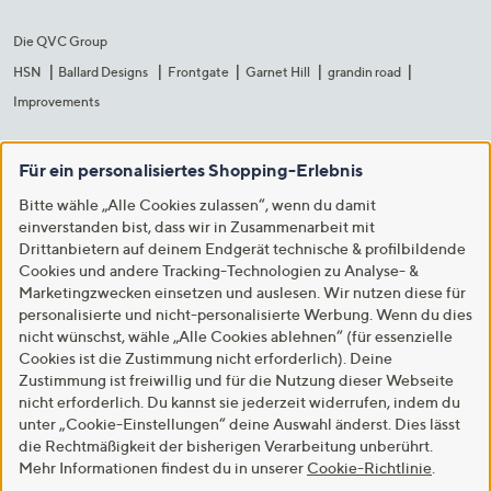
Die QVC Group
HSN
Ballard Designs
Frontgate
Garnet Hill
grandin road
Improvements
Für ein personalisiertes Shopping-Erlebnis
Bitte wähle „Alle Cookies zulassen“, wenn du damit
einverstanden bist, dass wir in Zusammenarbeit mit
Drittanbietern auf deinem Endgerät technische & profilbildende
Cookies und andere Tracking-Technologien zu Analyse- &
Marketingzwecken einsetzen und auslesen. Wir nutzen diese für
personalisierte und nicht-personalisierte Werbung. Wenn du dies
nicht wünschst, wähle „Alle Cookies ablehnen“ (für essenzielle
Cookies ist die Zustimmung nicht erforderlich). Deine
Zustimmung ist freiwillig und für die Nutzung dieser Webseite
nicht erforderlich. Du kannst sie jederzeit widerrufen, indem du
unter „Cookie-Einstellungen“ deine Auswahl änderst. Dies lässt
die Rechtmäßigkeit der bisherigen Verarbeitung unberührt.
Mehr Informationen findest du in unserer
Cookie-Richtlinie
.