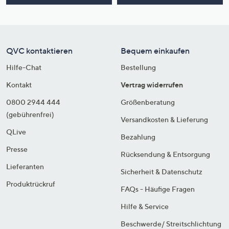
QVC kontaktieren
Bequem einkaufen
Hilfe-Chat
Bestellung
Kontakt
Vertrag widerrufen
0800 2944 444
Größenberatung
(gebührenfrei)
Versandkosten & Lieferung
QLive
Bezahlung
Presse
Rücksendung & Entsorgung
Lieferanten
Sicherheit & Datenschutz
Produktrückruf
FAQs - Häufige Fragen
Hilfe & Service
Beschwerde/ Streitschlichtung