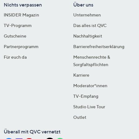
Nichts verpassen
Über uns
INSIDER Magazin
Unternehmen
TV-Programm
Das alles ist QVC
Gutscheine
Nachhaltigkeit
Partnerprogramm
Barrierefreiheitserklärung
Für euch da
Menschenrechte &
Sorgfaltspflichten
Karriere
Moderator*innen
TV-Empfang
Studio Live Tour
Outlet
Überall mit QVC vernetzt