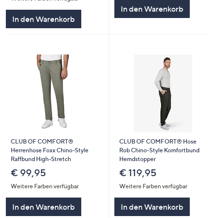
In den Warenkorb
In den Warenkorb
CLUB OF COMFORT®
CLUB OF COMFORT® Hose
Herrenhose Foxx Chino-Style
Rob Chino-Style Komfortbund
Raffbund High-Stretch
Hemdstopper
€ 99,95
€ 119,95
Weitere Farben verfügbar
Weitere Farben verfügbar
In den Warenkorb
In den Warenkorb