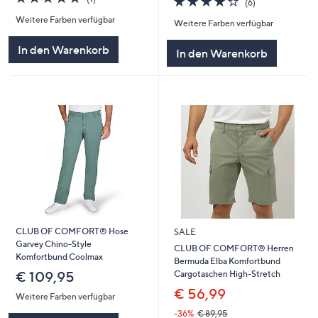
(6)
von
Bewertungen
von
Bewertungen
Weitere Farben verfügbar
5
Weitere Farben verfügbar
5
In den Warenkorb
In den Warenkorb
CLUB OF COMFORT® Hose
SALE
Garvey Chino-Style
CLUB OF COMFORT® Herren
Komfortbund Coolmax
Bermuda Elba Komfortbund
Cargotaschen High-Stretch
€ 109,95
€ 56,99
Weitere Farben verfügbar
-36%
€ 89,95