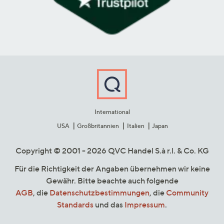
International
USA
Großbritannien
Italien
Japan
Copyright © 2001 - 2026 QVC Handel S.à r.l. & Co. KG
Für die Richtigkeit der Angaben übernehmen wir keine
Gewähr. Bitte beachte auch folgende
AGB
, die
Datenschutzbestimmungen
, die
Community
Standards
und das
Impressum
.