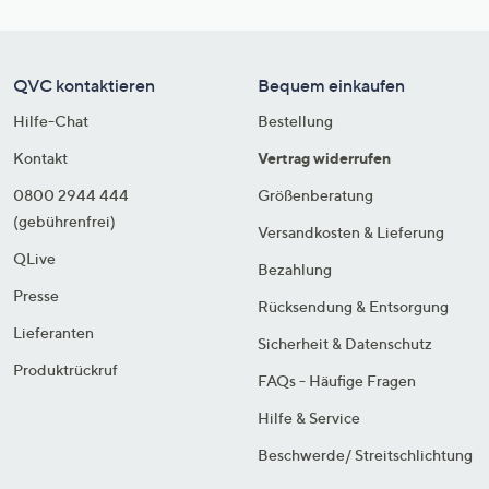
QVC kontaktieren
Bequem einkaufen
Hilfe-Chat
Bestellung
Kontakt
Vertrag widerrufen
0800 2944 444
Größenberatung
(gebührenfrei)
Versandkosten & Lieferung
QLive
Bezahlung
Presse
Rücksendung & Entsorgung
Lieferanten
Sicherheit & Datenschutz
Produktrückruf
FAQs - Häufige Fragen
Hilfe & Service
Beschwerde/ Streitschlichtung