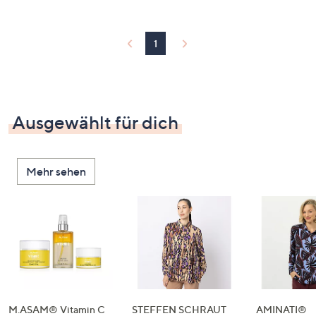
1
Ausgewählt für dich
Mehr sehen
M.ASAM® Vitamin C
STEFFEN SCHRAUT
AMINATI®