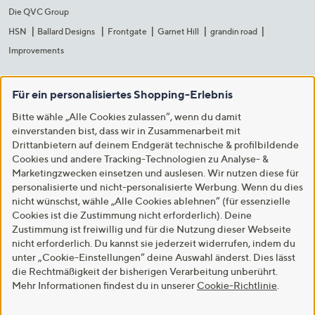
Die QVC Group
HSN
Ballard Designs
Frontgate
Garnet Hill
grandin road
Improvements
Für ein personalisiertes Shopping-Erlebnis
Bitte wähle „Alle Cookies zulassen“, wenn du damit
einverstanden bist, dass wir in Zusammenarbeit mit
Drittanbietern auf deinem Endgerät technische & profilbildende
Cookies und andere Tracking-Technologien zu Analyse- &
Marketingzwecken einsetzen und auslesen. Wir nutzen diese für
personalisierte und nicht-personalisierte Werbung. Wenn du dies
nicht wünschst, wähle „Alle Cookies ablehnen“ (für essenzielle
Cookies ist die Zustimmung nicht erforderlich). Deine
Zustimmung ist freiwillig und für die Nutzung dieser Webseite
nicht erforderlich. Du kannst sie jederzeit widerrufen, indem du
unter „Cookie-Einstellungen“ deine Auswahl änderst. Dies lässt
die Rechtmäßigkeit der bisherigen Verarbeitung unberührt.
Mehr Informationen findest du in unserer
Cookie-Richtlinie
.