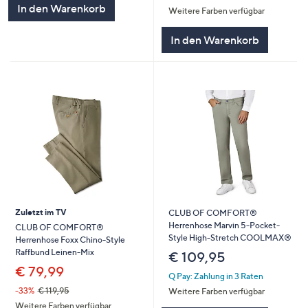
In den Warenkorb
Weitere Farben verfügbar
In den Warenkorb
Zuletzt im TV
CLUB OF COMFORT®
Herrenhose Marvin 5-Pocket-
CLUB OF COMFORT®
Style High-Stretch COOLMAX®
Herrenhose Foxx Chino-Style
Raffbund Leinen-Mix
€ 109,95
€ 79,99
Q Pay: Zahlung in 3 Raten
-33%
€ 119,95
Weitere Farben verfügbar
Weitere Farben verfügbar