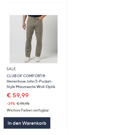
SALE
CLUB OF COMFORT®
Herrenhose John 5-Pocket-
Style Münztasche Woll-Optik
€ 59,99
-39%
€ 99,95
Weitere Farben verfügbar
In den Warenkorb