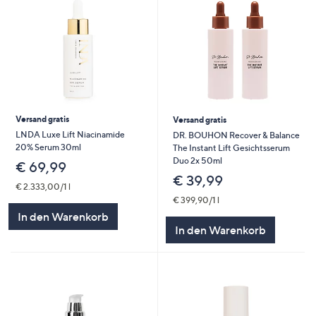
Versand gratis
Versand gratis
LNDA Luxe Lift Niacinamide
DR. BOUHON Recover & Balance
20% Serum 30ml
The Instant Lift Gesichtsserum
Duo 2x 50ml
€ 69,99
€ 39,99
€ 2.333,00/1 l
€ 399,90/1 l
In den Warenkorb
In den Warenkorb