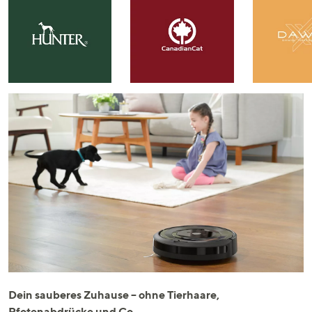
Dein sauberes Zuhause – ohne Tierhaare,
Pfotenabdrücke und Co.