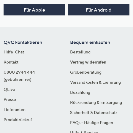
Für Apple
Für Android
QVC kontaktieren
Bequem einkaufen
Hilfe-Chat
Bestellung
Kontakt
Vertrag widerrufen
0800 2944 444
Größenberatung
(gebührenfrei)
Versandkosten & Lieferung
QLive
Bezahlung
Presse
Rücksendung & Entsorgung
Lieferanten
Sicherheit & Datenschutz
Produktrückruf
FAQs - Häufige Fragen
Hilfe & Service