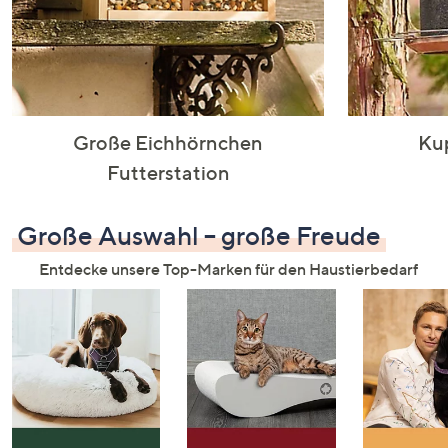
Große Eichhörnchen
Kup
Futterstation
Große Auswahl – große Freude
Entdecke unsere Top-Marken für den Haustierbedarf