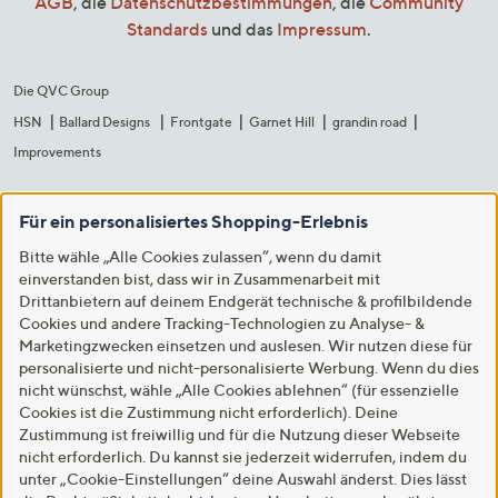
AGB
, die
Datenschutzbestimmungen
, die
Community
Standards
und das
Impressum
.
Die QVC Group
HSN
Ballard Designs
Frontgate
Garnet Hill
grandin road
Improvements
Für ein personalisiertes Shopping-Erlebnis
Bitte wähle „Alle Cookies zulassen“, wenn du damit
einverstanden bist, dass wir in Zusammenarbeit mit
Drittanbietern auf deinem Endgerät technische & profilbildende
Cookies und andere Tracking-Technologien zu Analyse- &
Marketingzwecken einsetzen und auslesen. Wir nutzen diese für
personalisierte und nicht-personalisierte Werbung. Wenn du dies
nicht wünschst, wähle „Alle Cookies ablehnen“ (für essenzielle
Cookies ist die Zustimmung nicht erforderlich). Deine
Zustimmung ist freiwillig und für die Nutzung dieser Webseite
nicht erforderlich. Du kannst sie jederzeit widerrufen, indem du
unter „Cookie-Einstellungen“ deine Auswahl änderst. Dies lässt