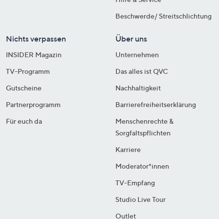
Beschwerde/ Streitschlichtung
Nichts verpassen
Über uns
INSIDER Magazin
Unternehmen
TV-Programm
Das alles ist QVC
Gutscheine
Nachhaltigkeit
Partnerprogramm
Barrierefreiheitserklärung
Für euch da
Menschenrechte &
Sorgfaltspflichten
Karriere
Moderator*innen
TV-Empfang
Studio Live Tour
Outlet