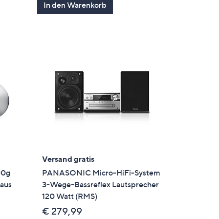
In den Warenkorb
Versand gratis
00g
PANASONIC Micro-HiFi-System
 aus
3-Wege-Bassreflex Lautsprecher
120 Watt (RMS)
€ 279,99