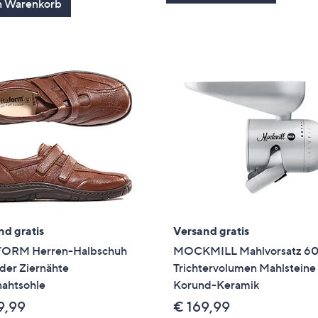
n Warenkorb
nd gratis
Versand gratis
ORM Herren-Halbschuh
MOCKMILL Mahlvorsatz 6
der Ziernähte
Trichtervolumen Mahlsteine
ahtsohle
Korund-Keramik
9,99
€ 169,99