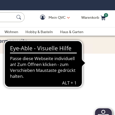
0
Mein QVC
Warenkorb
Einkaufswagen ist le
Wohnen
Hobby & Basteln
Haus & Garten