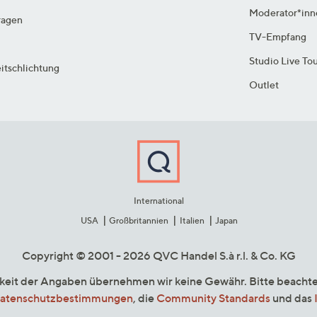
Moderator*inn
ragen
TV-Empfang
Studio Live To
itschlichtung
Outlet
International
USA
Großbritannien
Italien
Japan
Copyright © 2001 - 2026 QVC Handel S.à r.l. & Co. KG
gkeit der Angaben übernehmen wir keine Gewähr. Bitte beacht
atenschutzbestimmungen
, die
Community Standards
und das