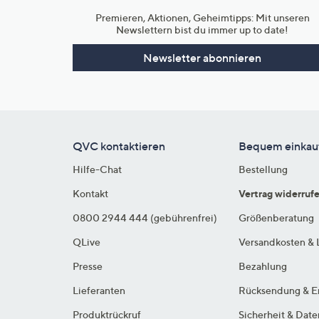
Premieren, Aktionen, Geheimtipps: Mit unseren
Newslettern bist du immer up to date!
Newsletter abonnieren
QVC kontaktieren
Bequem einkau
Hilfe-Chat
Bestellung
Kontakt
Vertrag widerruf
0800 2944 444 (gebührenfrei)
Größenberatung
QLive
Versandkosten & 
Presse
Bezahlung
Lieferanten
Rücksendung & E
Produktrückruf
Sicherheit & Dat