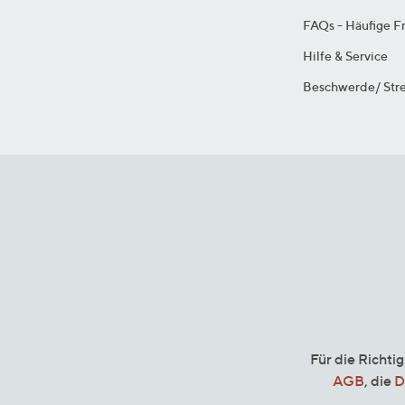
FAQs - Häufige F
Hilfe & Service
Beschwerde/ Stre
Für die Richti
AGB
, die
D