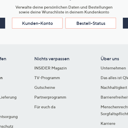
Verwalte deine persönlichen Daten und Bestellungen
sowie deine Wunschliste in deinem Kundenkonto
Kunden-Konto
Bestell-Status
fen
Nichts verpassen
Über uns
INSIDER Magazin
Unternehmen
en
TV-Programm
Das alles ist Q
Gutscheine
Nachhaltigkeit
Lieferung
Partnerprogramm
Barrierefreihei
Für euch da
Menschenrech
Sorgfaltspflich
ntsorgung
Karriere
enschutz