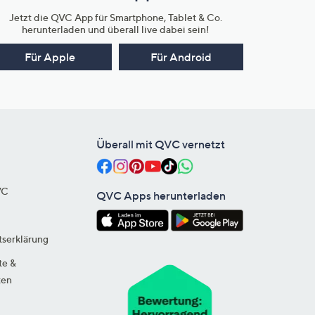
Jetzt die QVC App für Smartphone, Tablet & Co.
herunterladen und überall live dabei sein!
Für Apple
Für Android
Überall mit QVC vernetzt
VC
QVC Apps herunterladen
tserklärung
te &
ten