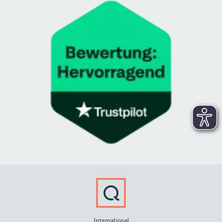
International