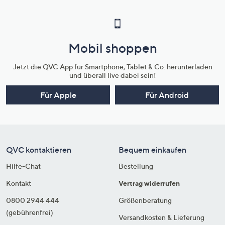
Mobil shoppen
Jetzt die QVC App für Smartphone, Tablet & Co. herunterladen
und überall live dabei sein!
Für Apple
Für Android
QVC kontaktieren
Bequem einkaufen
Hilfe-Chat
Bestellung
Kontakt
Vertrag widerrufen
0800 2944 444
Größenberatung
(gebührenfrei)
Versandkosten & Lieferung