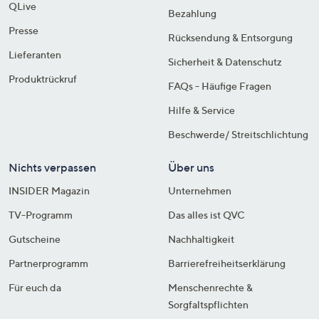
QLive
Bezahlung
Presse
Rücksendung & Entsorgung
Lieferanten
Sicherheit & Datenschutz
Produktrückruf
FAQs - Häufige Fragen
Hilfe & Service
Beschwerde/ Streitschlichtung
Nichts verpassen
Über uns
INSIDER Magazin
Unternehmen
TV-Programm
Das alles ist QVC
Gutscheine
Nachhaltigkeit
Partnerprogramm
Barrierefreiheitserklärung
Für euch da
Menschenrechte &
Sorgfaltspflichten