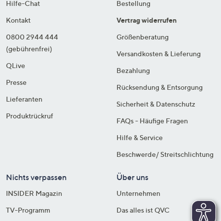
Hilfe-Chat
Bestellung
Kontakt
Vertrag widerrufen
0800 2944 444
Größenberatung
(gebührenfrei)
Versandkosten & Lieferung
QLive
Bezahlung
Presse
Rücksendung & Entsorgung
Lieferanten
Sicherheit & Datenschutz
Produktrückruf
FAQs - Häufige Fragen
Hilfe & Service
Beschwerde/ Streitschlichtung
Nichts verpassen
Über uns
INSIDER Magazin
Unternehmen
TV-Programm
Das alles ist QVC