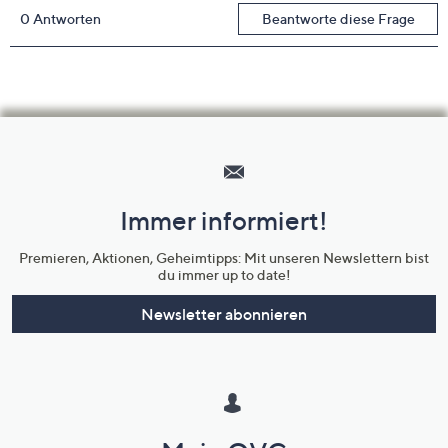
Hilfeseiten,
Service
und
Immer informiert!
Unternehmensinformationen
Premieren, Aktionen, Geheimtipps: Mit unseren Newslettern bist
du immer up to date!
Newsletter abonnieren