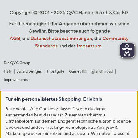
Copyright © 2001 - 2026 QVC Handel S.à r.l. & Co. KG
Für die Richtigkeit der Angaben übernehmen wir keine
Gewähr. Bitte beachte auch folgende
AGB
, die
Datenschutzbestimmungen
, die
Community
Standards
und das
Impressum
.
Die QVC Group
HSN
Ballard Designs
Frontgate
Garnet Hill
grandin road
Improvements
Für ein personalisiertes Shopping-Erlebnis
Bitte wähle „Alle Cookies zulassen“, wenn du damit
einverstanden bist, dass wir in Zusammenarbeit mit
Drittanbietern auf deinem Endgerät technische & profilbildende
Cookies und andere Tracking-Technologien zu Analyse- &
Marketingzwecken einsetzen und auslesen. Wir nutzen diese für