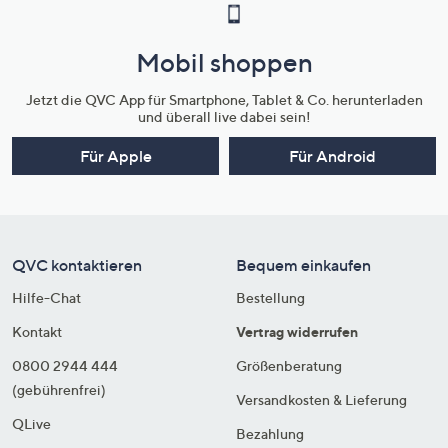
Mobil shoppen
Jetzt die QVC App für Smartphone, Tablet & Co. herunterladen
und überall live dabei sein!
Für Apple
Für Android
QVC kontaktieren
Bequem einkaufen
Hilfe-Chat
Bestellung
Kontakt
Vertrag widerrufen
0800 2944 444
Größenberatung
(gebührenfrei)
Versandkosten & Lieferung
QLive
Bezahlung