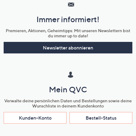
Service
und
Immer informiert!
Unternehmensinformationen
Premieren, Aktionen, Geheimtipps: Mit unseren Newslettern bist
du immer up to date!
Newsletter abonnieren
Mein QVC
Verwalte deine persönlichen Daten und Bestellungen sowie deine
Wunschliste in deinem Kundenkonto
Kunden-Konto
Bestell-Status