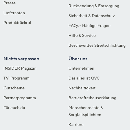
Presse
Rücksendung & Entsorgung
Lieferanten
Sicherheit & Datenschutz
Produktrückruf
FAQs - Häufige Fragen
Hilfe & Service
Beschwerde/ Streitschlichtung
Nichts verpassen
Über uns
INSIDER Magazin
Unternehmen
TV-Programm
Das alles ist QVC
Gutscheine
Nachhaltigkeit
Partnerprogramm
Barrierefreiheitserklärung
Für euch da
Menschenrechte &
Sorgfaltspflichten
Karriere