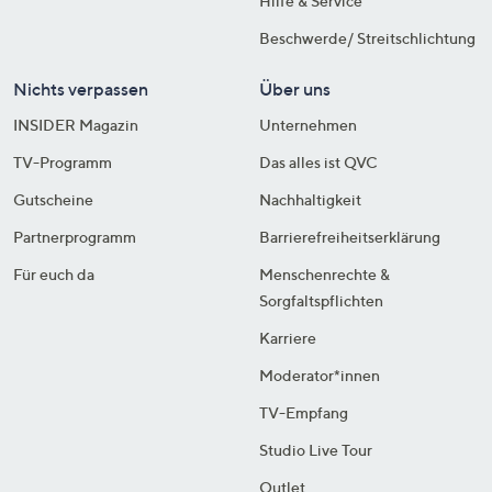
Hilfe & Service
Beschwerde/ Streitschlichtung
Nichts verpassen
Über uns
INSIDER Magazin
Unternehmen
TV-Programm
Das alles ist QVC
Gutscheine
Nachhaltigkeit
Partnerprogramm
Barrierefreiheitserklärung
Für euch da
Menschenrechte &
Sorgfaltspflichten
Karriere
Moderator*innen
TV-Empfang
Studio Live Tour
Outlet