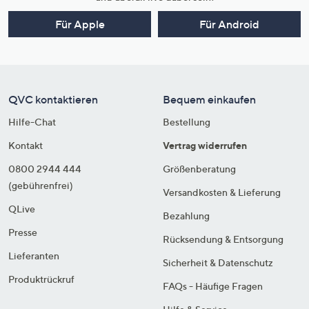
Für Apple
Für Android
QVC kontaktieren
Bequem einkaufen
Hilfe-Chat
Bestellung
Kontakt
Vertrag widerrufen
0800 2944 444
Größenberatung
(gebührenfrei)
Versandkosten & Lieferung
QLive
Bezahlung
Presse
Rücksendung & Entsorgung
Lieferanten
Sicherheit & Datenschutz
Produktrückruf
FAQs - Häufige Fragen