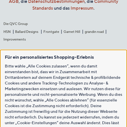
AGB
, die
Datenschutzbestimmungen
, die
Community
Standards
und das
Impressum
.
Die QVC Group
HSN
Ballard Designs
Frontgate
Garnet Hill
grandin road
Improvements
Für ein personalisiertes Shopping-Erlebnis
Bitte wähle „Alle Cookies zulassen“, wenn du damit
einverstanden bist, dass wir in Zusammenarbeit mit
Drittanbietern auf deinem Endgerät technische & profilbildende
Cookies und andere Tracking-Technologien zu Analyse- &
Marketingzwecken einsetzen und auslesen. Wir nutzen diese für
personalisierte und nicht-personalisierte Werbung. Wenn du dies
nicht wünschst, wähle „Alle Cookies ablehnen“ (für essenzielle
Cookies ist die Zustimmung nicht erforderlich). Deine
Zustimmung ist freiwillig und für die Nutzung dieser Webseite
nicht erforderlich. Du kannst sie jederzeit widerrufen, indem du
unter „Cookie-Einstellungen“ deine Auswahl änderst. Dies lässt