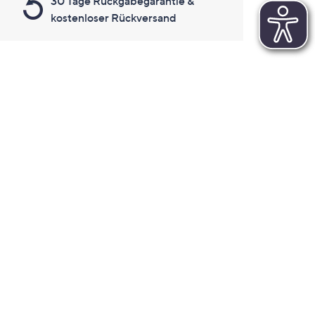
30 Tage Rückgabegarantie &
kostenloser Rückversand