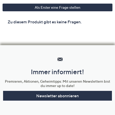
Hilfeseiten,
Service
und
Immer informiert!
Unternehmensinformationen
Premieren, Aktionen, Geheimtipps: Mit unseren Newslettern bist
du immer up to date!
Newsletter abonnieren