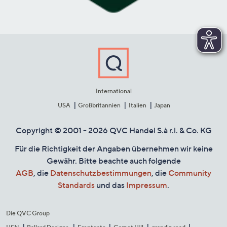
International
USA
Großbritannien
Italien
Japan
Copyright © 2001 - 2026 QVC Handel S.à r.l. & Co. KG
Für die Richtigkeit der Angaben übernehmen wir keine
Gewähr. Bitte beachte auch folgende
AGB
, die
Datenschutzbestimmungen
, die
Community
Standards
und das
Impressum
.
Die QVC Group