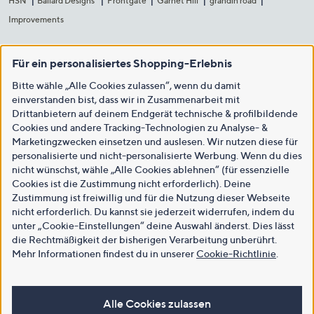
HSN
Ballard Designs
Frontgate
Garnet Hill
grandin road
Improvements
Für ein personalisiertes Shopping-Erlebnis
Bitte wähle „Alle Cookies zulassen“, wenn du damit
einverstanden bist, dass wir in Zusammenarbeit mit
Drittanbietern auf deinem Endgerät technische & profilbildende
Cookies und andere Tracking-Technologien zu Analyse- &
Marketingzwecken einsetzen und auslesen. Wir nutzen diese für
personalisierte und nicht-personalisierte Werbung. Wenn du dies
nicht wünschst, wähle „Alle Cookies ablehnen“ (für essenzielle
Cookies ist die Zustimmung nicht erforderlich). Deine
Zustimmung ist freiwillig und für die Nutzung dieser Webseite
nicht erforderlich. Du kannst sie jederzeit widerrufen, indem du
unter „Cookie-Einstellungen“ deine Auswahl änderst. Dies lässt
die Rechtmäßigkeit der bisherigen Verarbeitung unberührt.
Mehr Informationen findest du in unserer
Cookie-Richtlinie
.
Alle Cookies zulassen