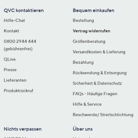
QVC kontaktieren
Bequem einkaufen
Hilfe-Chat
Bestellung
Kontakt
Vertrag widerrufen
0800 2944 444
Größenberatung
(gebührenfrei)
Versandkosten & Lieferung
QLive
Bezahlung
Presse
Rücksendung & Entsorgung
Lieferanten
Sicherheit & Datenschutz
Produktrückruf
FAQs - Häufige Fragen
Hilfe & Service
Beschwerde/ Streitschlichtung
Nichts verpassen
Über uns