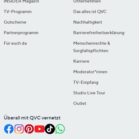
INSIDER Magazin
Unternehmen
TV-Programm
Das alles ist QVC
Gutscheine
Nachhaltigkeit
Partnerprogramm
Barrierefreiheitserklärung
Für euch da
Menschenrechte &
Sorgfaltspflichten
Karriere
Moderator*innen
TV-Empfang
Studio Live Tour
Outlet
Überall mit QVC vernetzt