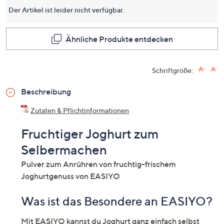
Seite.
Der Artikel ist leider nicht verfügbar.
Ähnliche Produkte entdecken
Schriftgröße:
Beschreibung
Zutaten & Pflichtinformationen
Fruchtiger Joghurt zum
Selbermachen
Pulver zum Anrühren von fruchtig-frischem
Joghurtgenuss von EASIYO
Was ist das Besondere an EASIYO?
Mit EASIYO kannst du Joghurt ganz einfach selbst