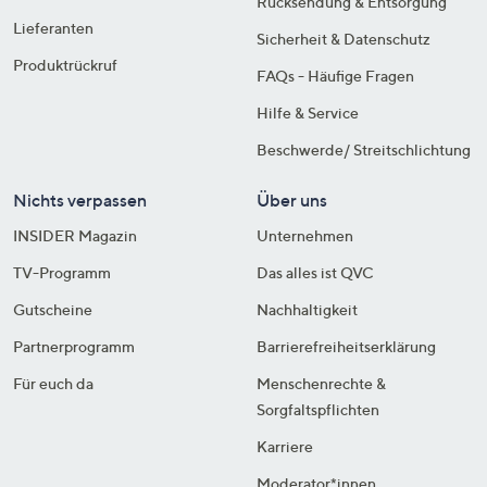
Rücksendung & Entsorgung
Lieferanten
Sicherheit & Datenschutz
Produktrückruf
FAQs - Häufige Fragen
Hilfe & Service
Beschwerde/ Streitschlichtung
Nichts verpassen
Über uns
INSIDER Magazin
Unternehmen
TV-Programm
Das alles ist QVC
Gutscheine
Nachhaltigkeit
Partnerprogramm
Barrierefreiheitserklärung
Für euch da
Menschenrechte &
Sorgfaltspflichten
Karriere
Moderator*innen