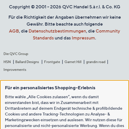
Copyright © 2001 - 2026 QVC Handel S.à r.l. & Co. KG
Für die Richtigkeit der Angaben übernehmen wir keine
Gewähr. Bitte beachte auch folgende
AGB
, die
Datenschutzbestimmungen
, die
Community
Standards
und das
Impressum
.
Die QVC Group
HSN
Ballard Designs
Frontgate
Garnet Hill
grandin road
Improvements
Für ein personalisiertes Shopping-Erlebnis
Bitte wähle „Alle Cookies zulassen“, wenn du damit
einverstanden bist, dass wir in Zusammenarbeit mit
Drittanbietern auf deinem Endgerät technische & profilbildende
Cookies und andere Tracking-Technologien zu Analyse- &
Marketingzwecken einsetzen und auslesen. Wir nutzen diese für
personalisierte und nicht-personalisierte Werbung. Wenn du dies