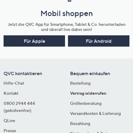
Mobil shoppen
Jetzt die QVC App für Smartphone, Tablet & Co. herunterladen
und überall live dabei sein!
Für Apple
Für Android
QVC kontaktieren
Bequem einkaufen
Hilfe-Chat
Bestellung
Kontakt
Vertrag widerrufen
0800 2944 444
Größenberatung
(gebührenfrei)
Versandkosten & Lieferung
QLive
Bezahlung
Presse