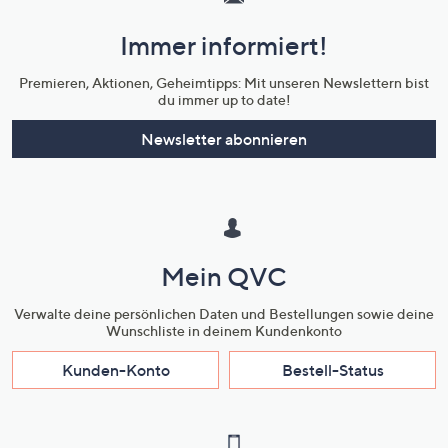
und
Immer informiert!
Unternehmensinformationen
Premieren, Aktionen, Geheimtipps: Mit unseren Newslettern bist
du immer up to date!
Newsletter abonnieren
Mein QVC
Verwalte deine persönlichen Daten und Bestellungen sowie deine
Wunschliste in deinem Kundenkonto
Kunden-Konto
Bestell-Status