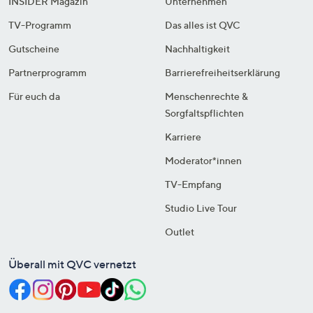
INSIDER Magazin
Unternehmen
TV-Programm
Das alles ist QVC
Gutscheine
Nachhaltigkeit
Partnerprogramm
Barrierefreiheitserklärung
Für euch da
Menschenrechte &
Sorgfaltspflichten
Karriere
Moderator*innen
TV-Empfang
Studio Live Tour
Outlet
Überall mit QVC vernetzt