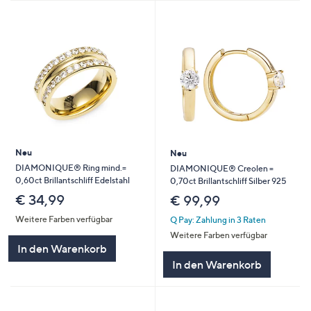
Neu
Neu
DIAMONIQUE® Ring mind.=
DIAMONIQUE® Creolen =
0,60ct Brillantschliff Edelstahl
0,70ct Brillantschliff Silber 925
€ 34,99
€ 99,99
Weitere Farben verfügbar
Q Pay: Zahlung in 3 Raten
Weitere Farben verfügbar
In den Warenkorb
In den Warenkorb