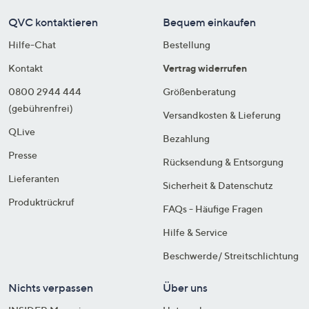
QVC kontaktieren
Bequem einkaufen
Hilfe-Chat
Bestellung
Kontakt
Vertrag widerrufen
0800 2944 444
Größenberatung
(gebührenfrei)
Versandkosten & Lieferung
QLive
Bezahlung
Presse
Rücksendung & Entsorgung
Lieferanten
Sicherheit & Datenschutz
Produktrückruf
FAQs - Häufige Fragen
Hilfe & Service
Beschwerde/ Streitschlichtung
Nichts verpassen
Über uns