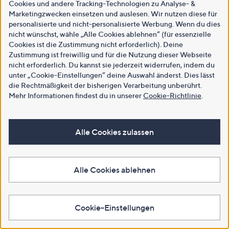
Cookies und andere Tracking-Technologien zu Analyse- &
Marketingzwecken einsetzen und auslesen. Wir nutzen diese für
personalisierte und nicht-personalisierte Werbung. Wenn du dies
nicht wünschst, wähle „Alle Cookies ablehnen“ (für essenzielle
Cookies ist die Zustimmung nicht erforderlich). Deine
Zustimmung ist freiwillig und für die Nutzung dieser Webseite
nicht erforderlich. Du kannst sie jederzeit widerrufen, indem du
unter „Cookie-Einstellungen“ deine Auswahl änderst. Dies lässt
die Rechtmäßigkeit der bisherigen Verarbeitung unberührt.
Mehr Informationen findest du in unserer
Cookie-Richtlinie
.
Alle Cookies zulassen
Alle Cookies ablehnen
Cookie-Einstellungen