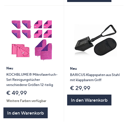
Neu
Neu
KOCHBLUME® Mikrofasertuch-
BARICUS Klappspaten aus Stahl
Set Reinigungstücher
mit klappbarem Griff
verschiedene Größen 12-teilig
€ 29,99
€ 49,99
In den Warenkorb
Weitere Farben verfügbar
In den Warenkorb