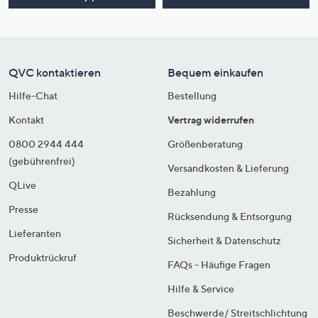
QVC kontaktieren
Bequem einkaufen
Hilfe-Chat
Bestellung
Kontakt
Vertrag widerrufen
0800 2944 444
Größenberatung
(gebührenfrei)
Versandkosten & Lieferung
QLive
Bezahlung
Presse
Rücksendung & Entsorgung
Lieferanten
Sicherheit & Datenschutz
Produktrückruf
FAQs - Häufige Fragen
Hilfe & Service
Beschwerde/ Streitschlichtung