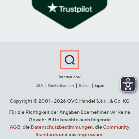
International
USA
Großbritannien
Italien
Japan
Copyright © 2001 - 2026 QVC Handel S.à r.l. & Co. KG
Für die Richtigkeit der Angaben übernehmen wir keine
Gewähr. Bitte beachte auch folgende
AGB
, die
Datenschutzbestimmungen
, die
Community
Standards
und das
Impressum
.