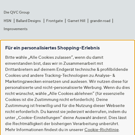
Die QVC Group
HSN
Ballard Designs
Frontgate
Garnet Hill
grandin road
Improvements
Für ein personalisiertes Shopping-Erlebnis
Bitte wähle „Alle Cookies zulassen“, wenn du damit
einverstanden bist, dass wir in Zusammenarbeit mit
Drittanbietern auf deinem Endgerät technische & profilbildende
Cookies und andere Tracking-Technologien zu Analyse- &
Marketingzwecken einsetzen und auslesen. Wir nutzen diese für
personalisierte und nicht-personalisierte Werbung. Wenn du dies
nicht wünschst, wähle „Alle Cookies ablehnen“ (für essenzielle
Cookies ist die Zustimmung nicht erforderlich). Deine
Zustimmung ist freiwillig und für die Nutzung dieser Webseite
nicht erforderlich. Du kannst sie jederzeit widerrufen, indem du
unter „Cookie-Einstellungen“ deine Auswahl änderst. Dies lässt
die Rechtmäßigkeit der bisherigen Verarbeitung unberührt.
Mehr Informationen findest du in unserer
Cookie-Richtlinie
.