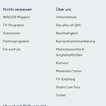
Nichts verpassen
Über uns
INSIDER Magazin
Unternehmen
TV-Programm
Das alles ist QVC
Gutscheine
Nachhaltigkeit
Partnerprogramm
Barrierefreiheitserklärung
Für euch da
Menschenrechte &
Sorgfaltspflichten
Karriere
Moderator*innen
TV-Empfang
Studio Live Tour
Outlet
Überall mit QVC vernetzt