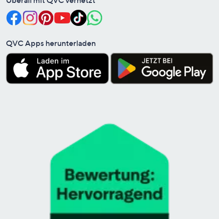
QVC Apps herunterladen