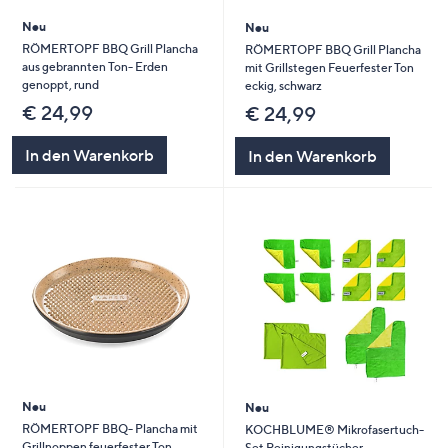
Neu
Neu
RÖMERTOPF BBQ Grill Plancha
RÖMERTOPF BBQ Grill Plancha
aus gebrannten Ton- Erden
mit Grillstegen Feuerfester Ton
genoppt, rund
eckig, schwarz
€ 24,99
€ 24,99
In den Warenkorb
In den Warenkorb
Neu
Neu
RÖMERTOPF BBQ- Plancha mit
KOCHBLUME® Mikrofasertuch-
Grillnoppen feuerfester Ton
Set Reinigungstücher