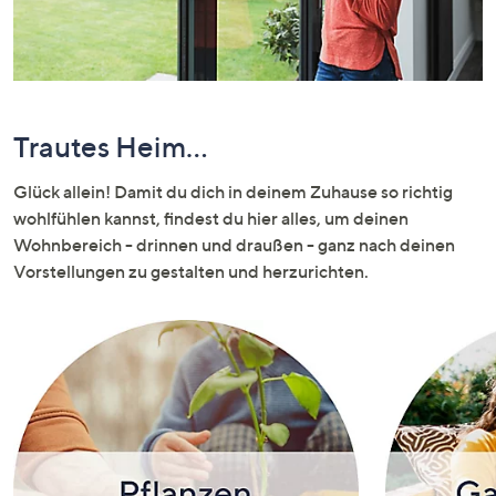
oder
wischen
Sie
auf
Touch-
Trautes Heim...
Geräten
nach
Glück allein! Damit du dich in deinem Zuhause so richtig
links
wohlfühlen kannst, findest du hier alles, um deinen
bzw.
Wohnbereich - drinnen und draußen - ganz nach deinen
rechts,
Vorstellungen zu gestalten und herzurichten.
um
diese
anzuzeigen.