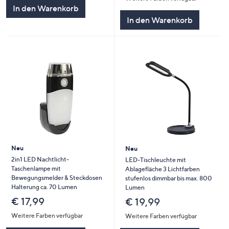
In den Warenkorb
In den Warenkorb
Neu
Neu
2in1 LED Nachtlicht-
LED-Tischleuchte mit
Taschenlampe mit
Ablagefläche 3 Lichtfarben
Bewegungsmelder & Steckdosen
stufenlos dimmbar bis max. 800
Halterung ca. 70 Lumen
Lumen
€ 17,99
€ 19,99
Weitere Farben verfügbar
Weitere Farben verfügbar