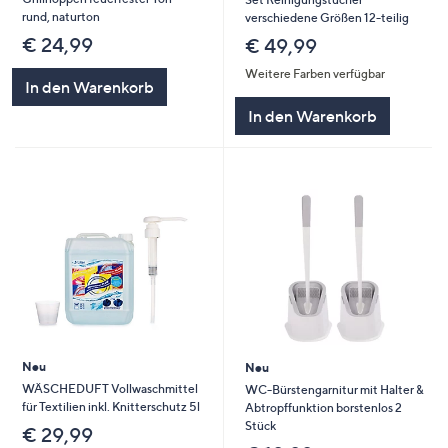
rund, naturton
verschiedene Größen 12-teilig
€ 24,99
€ 49,99
Weitere Farben verfügbar
In den Warenkorb
In den Warenkorb
Neu
Neu
WÄSCHEDUFT Vollwaschmittel
WC-Bürstengarnitur mit Halter &
für Textilien inkl. Knitterschutz 5l
Abtropffunktion borstenlos 2
Stück
€ 29,99