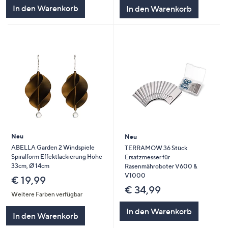
In den Warenkorb
In den Warenkorb
Neu
Neu
ABELLA Garden 2 Windspiele
TERRAMOW 36 Stück
Spiralform Effektlackierung Höhe
Ersatzmesser für
33cm, Ø 14cm
Rasenmähroboter V600 &
V1000
€ 19,99
€ 34,99
Weitere Farben verfügbar
In den Warenkorb
In den Warenkorb