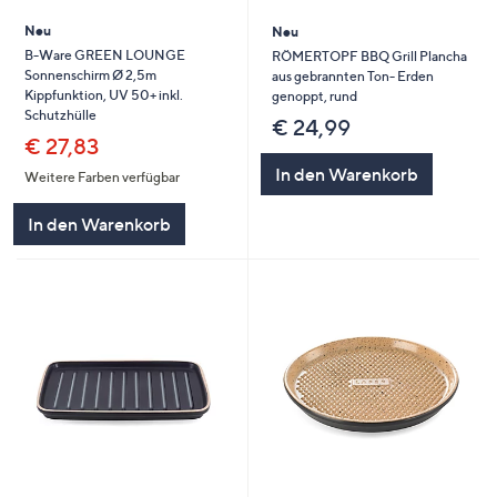
Neu
Neu
B-Ware GREEN LOUNGE
RÖMERTOPF BBQ Grill Plancha
Sonnenschirm Ø 2,5m
aus gebrannten Ton- Erden
Kippfunktion, UV 50+ inkl.
genoppt, rund
Schutzhülle
€ 24,99
€ 27,83
In den Warenkorb
Weitere Farben verfügbar
In den Warenkorb