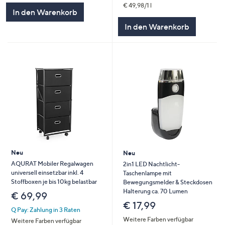
€ 49,98/1 l
In den Warenkorb
In den Warenkorb
Neu
Neu
AQURAT Mobiler Regalwagen
2in1 LED Nachtlicht-
universell einsetzbar inkl. 4
Taschenlampe mit
Stoffboxen je bis 10kg belastbar
Bewegungsmelder & Steckdosen
Halterung ca. 70 Lumen
€ 69,99
€ 17,99
Q Pay: Zahlung in 3 Raten
Weitere Farben verfügbar
Weitere Farben verfügbar