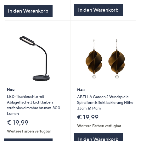
In den Warenkorb
In den Warenkorb
Neu
Neu
LED-Tischleuchte mit
ABELLA Garden 2 Windspiele
Ablagefläche 3 Lichtfarben
Spiralform Effektlackierung Höhe
stufenlos dimmbar bis max. 800
33cm, Ø 14cm
Lumen
€ 19,99
€ 19,99
Weitere Farben verfügbar
Weitere Farben verfügbar
In den Warenkorb