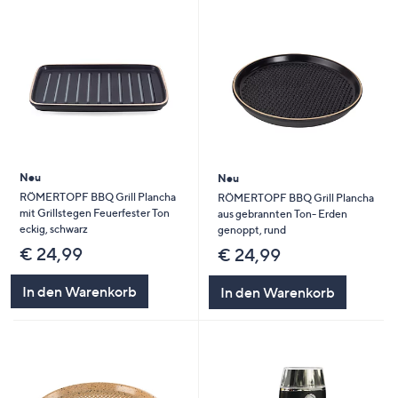
Neu
Neu
RÖMERTOPF BBQ Grill Plancha
RÖMERTOPF BBQ Grill Plancha
mit Grillstegen Feuerfester Ton
aus gebrannten Ton- Erden
eckig, schwarz
genoppt, rund
€ 24,99
€ 24,99
In den Warenkorb
In den Warenkorb