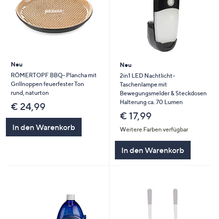
Neu
Neu
RÖMERTOPF BBQ- Plancha mit
2in1 LED Nachtlicht-
Grillnoppen feuerfester Ton
Taschenlampe mit
rund, naturton
Bewegungsmelder & Steckdosen
Halterung ca. 70 Lumen
€ 24,99
€ 17,99
In den Warenkorb
Weitere Farben verfügbar
In den Warenkorb