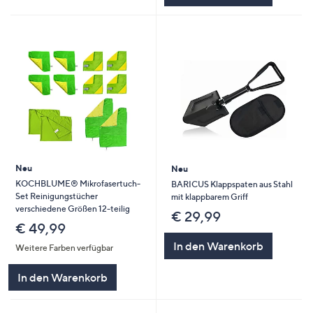
Neu
Neu
KOCHBLUME® Mikrofasertuch-
BARICUS Klappspaten aus Stahl
Set Reinigungstücher
mit klappbarem Griff
verschiedene Größen 12-teilig
€ 29,99
€ 49,99
In den Warenkorb
Weitere Farben verfügbar
In den Warenkorb