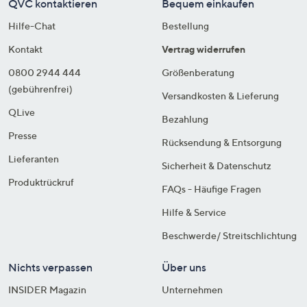
QVC kontaktieren
Bequem einkaufen
Hilfe-Chat
Bestellung
Kontakt
Vertrag widerrufen
0800 2944 444
Größenberatung
(gebührenfrei)
Versandkosten & Lieferung
QLive
Bezahlung
Presse
Rücksendung & Entsorgung
Lieferanten
Sicherheit & Datenschutz
Produktrückruf
FAQs - Häufige Fragen
Hilfe & Service
Beschwerde/ Streitschlichtung
Nichts verpassen
Über uns
INSIDER Magazin
Unternehmen