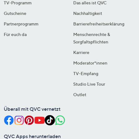
TV-Programm
Das alles ist QVC
Gutscheine
Nachhaltigkeit
Partnerprogramm
Barrierefreiheitserklärung
Für euch da
Menschenrechte &
Sorgfaltspflichten
Karriere
Moderator*innen
TV-Empfang
Studio Live Tour
Outlet
Überall mit QVC vernetzt
QVC Apps herunterladen