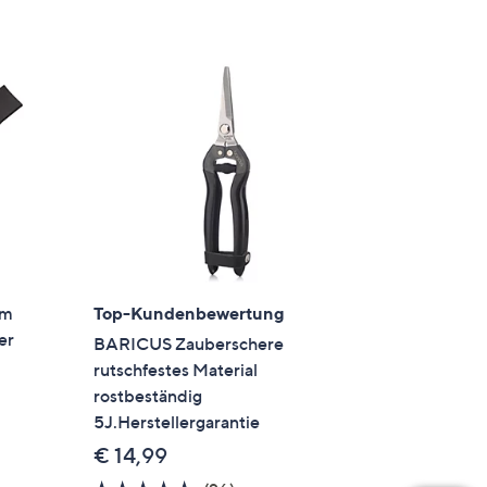
cm
Top-Kundenbewertung
er
BARICUS Zauberschere
rutschfestes Material
rostbeständig
5J.Herstellergarantie
en
€ 14,99