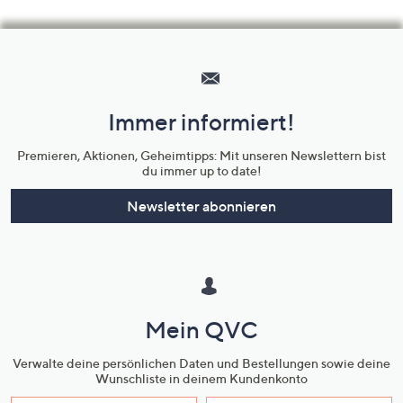
Hilfeseiten,
Service
und
Immer informiert!
Unternehmensinformationen
Premieren, Aktionen, Geheimtipps: Mit unseren Newslettern bist
du immer up to date!
Newsletter abonnieren
Mein QVC
Verwalte deine persönlichen Daten und Bestellungen sowie deine
Wunschliste in deinem Kundenkonto