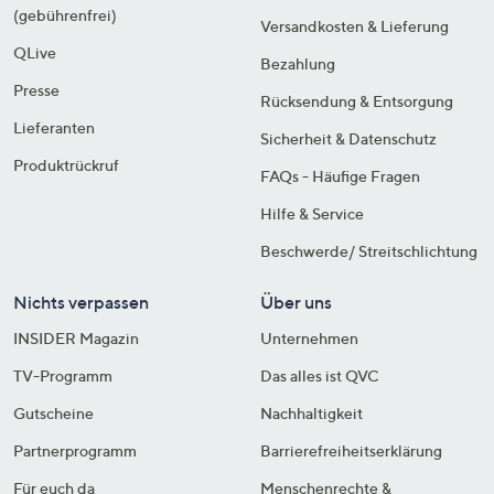
(gebührenfrei)
Versandkosten & Lieferung
QLive
Bezahlung
Presse
Rücksendung & Entsorgung
Lieferanten
Sicherheit & Datenschutz
Produktrückruf
FAQs - Häufige Fragen
Hilfe & Service
Beschwerde/ Streitschlichtung
Nichts verpassen
Über uns
INSIDER Magazin
Unternehmen
TV-Programm
Das alles ist QVC
Gutscheine
Nachhaltigkeit
Partnerprogramm
Barrierefreiheitserklärung
Für euch da
Menschenrechte &