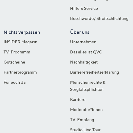
Hilfe & Service
Beschwerde/ Streitschlichtung
Nichts verpassen
Über uns
INSIDER Magazin
Unternehmen
TV-Programm
Das alles ist QVC
Gutscheine
Nachhaltigkeit
Partnerprogramm
Barrierefreiheitserklärung
Für euch da
Menschenrechte &
Sorgfaltspflichten
Karriere
Moderator*innen
TV-Empfang
Studio Live Tour