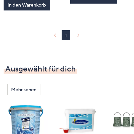
5
In den Warenkorb
1
Ausgewählt für dich
Mehr sehen