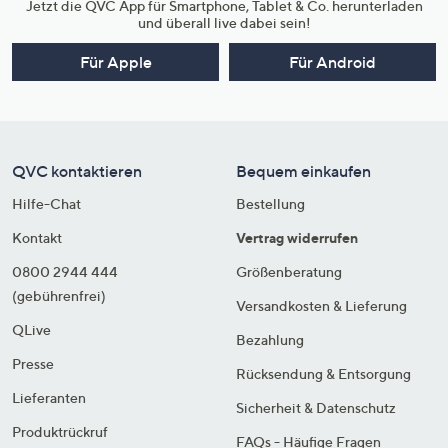
Jetzt die QVC App für Smartphone, Tablet & Co. herunterladen
und überall live dabei sein!
Für Apple
Für Android
QVC kontaktieren
Bequem einkaufen
Hilfe-Chat
Bestellung
Kontakt
Vertrag widerrufen
0800 2944 444
Größenberatung
(gebührenfrei)
Versandkosten & Lieferung
QLive
Bezahlung
Presse
Rücksendung & Entsorgung
Lieferanten
Sicherheit & Datenschutz
Produktrückruf
FAQs - Häufige Fragen