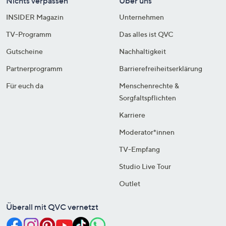
Nichts verpassen
Über uns
INSIDER Magazin
Unternehmen
TV-Programm
Das alles ist QVC
Gutscheine
Nachhaltigkeit
Partnerprogramm
Barrierefreiheitserklärung
Für euch da
Menschenrechte &
Sorgfaltspflichten
Karriere
Moderator*innen
TV-Empfang
Studio Live Tour
Outlet
Überall mit QVC vernetzt