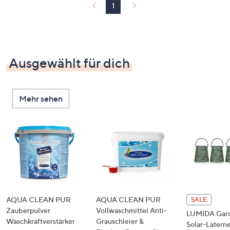
1
Ausgewählt für dich
Mehr sehen
AQUA CLEAN PUR
AQUA CLEAN PUR
SALE
Zauberpulver
Vollwaschmittel Anti-
LUMIDA Gar
Waschkraftverstärker
Grauschleier &
Solar-Latern