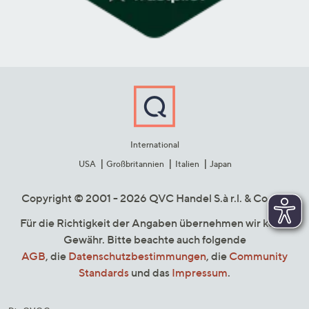
International
USA
Großbritannien
Italien
Japan
Copyright © 2001 - 2026 QVC Handel S.à r.l. & Co. KG
Für die Richtigkeit der Angaben übernehmen wir keine
Gewähr. Bitte beachte auch folgende
AGB
, die
Datenschutzbestimmungen
, die
Community
Standards
und das
Impressum
.