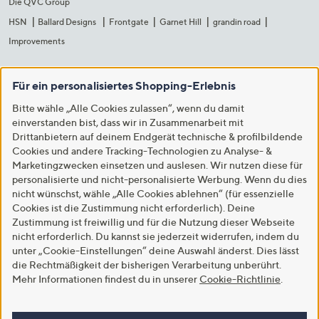
Die QVC Group
HSN
Ballard Designs
Frontgate
Garnet Hill
grandin road
Improvements
Für ein personalisiertes Shopping-Erlebnis
Bitte wähle „Alle Cookies zulassen“, wenn du damit
einverstanden bist, dass wir in Zusammenarbeit mit
Drittanbietern auf deinem Endgerät technische & profilbildende
Cookies und andere Tracking-Technologien zu Analyse- &
Marketingzwecken einsetzen und auslesen. Wir nutzen diese für
personalisierte und nicht-personalisierte Werbung. Wenn du dies
nicht wünschst, wähle „Alle Cookies ablehnen“ (für essenzielle
Cookies ist die Zustimmung nicht erforderlich). Deine
Zustimmung ist freiwillig und für die Nutzung dieser Webseite
nicht erforderlich. Du kannst sie jederzeit widerrufen, indem du
unter „Cookie-Einstellungen“ deine Auswahl änderst. Dies lässt
die Rechtmäßigkeit der bisherigen Verarbeitung unberührt.
Mehr Informationen findest du in unserer
Cookie-Richtlinie
.