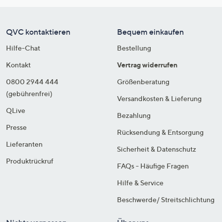
QVC kontaktieren
Bequem einkaufen
Hilfe-Chat
Bestellung
Kontakt
Vertrag widerrufen
0800 2944 444
Größenberatung
(gebührenfrei)
Versandkosten & Lieferung
QLive
Bezahlung
Presse
Rücksendung & Entsorgung
Lieferanten
Sicherheit & Datenschutz
Produktrückruf
FAQs - Häufige Fragen
Hilfe & Service
Beschwerde/ Streitschlichtung