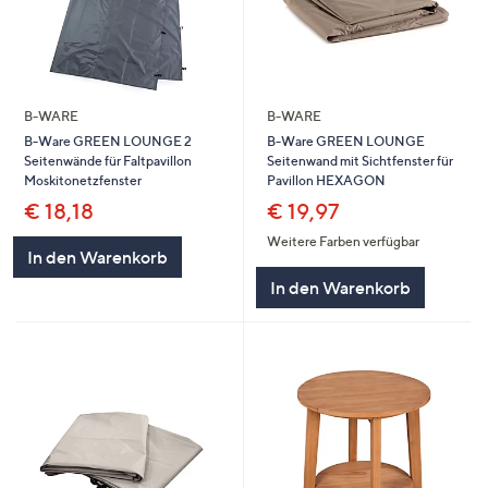
B-WARE
B-WARE
B-Ware GREEN LOUNGE 2
B-Ware GREEN LOUNGE
Seitenwände für Faltpavillon
Seitenwand mit Sichtfenster für
Moskitonetzfenster
Pavillon HEXAGON
€ 18,18
€ 19,97
Weitere Farben verfügbar
In den Warenkorb
In den Warenkorb