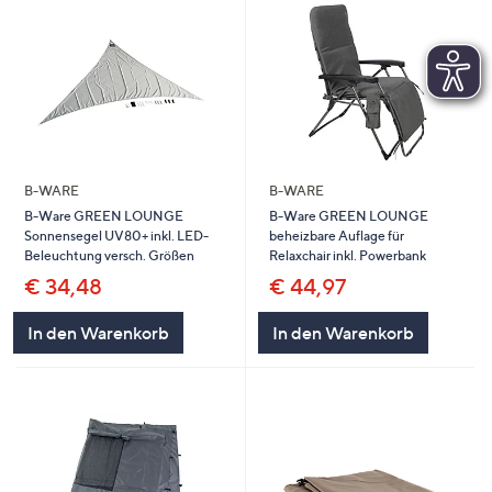
B-WARE
B-WARE
B-Ware GREEN LOUNGE
B-Ware GREEN LOUNGE
Sonnensegel UV80+ inkl. LED-
beheizbare Auflage für
Beleuchtung versch. Größen
Relaxchair inkl. Powerbank
€ 34,48
€ 44,97
In den Warenkorb
In den Warenkorb