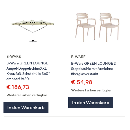
B-WARE
B-WARE
B-Ware GREEN LOUNGE
B-Ware GREEN LOUNGE 2
Ampel-DoppelschirmXXL
Stapelstühle mit Armlehne
Kreuzfuß, Schutzhülle 360°
fiberglasverstärkt
drehbar UV80+
€ 54,98
€ 186,73
Weitere Farben verfügbar
Weitere Farben verfügbar
In den Warenkorb
In den Warenkorb