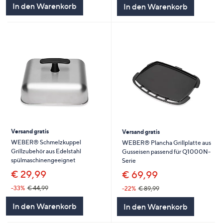
In den Warenkorb
In den Warenkorb
Versand gratis
Versand gratis
WEBER® Schmelzkuppel
WEBER® Plancha Grillplatte aus
Grillzubehör aus Edelstahl
Gusseisen passend für Q1000N-
spülmaschinengeeignet
Serie
€ 29,99
€ 69,99
-33%
€ 44,99
-22%
€ 89,99
In den Warenkorb
In den Warenkorb