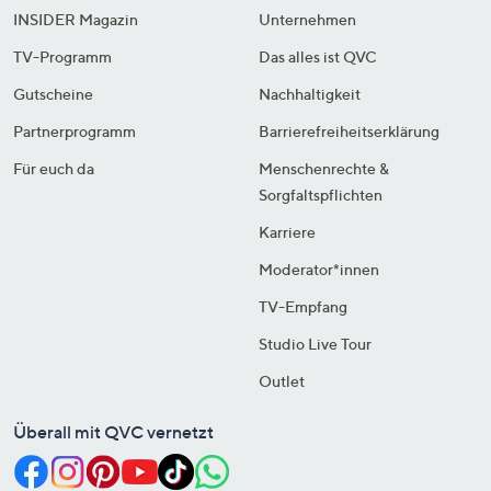
INSIDER Magazin
Unternehmen
TV-Programm
Das alles ist QVC
Gutscheine
Nachhaltigkeit
Partnerprogramm
Barrierefreiheitserklärung
Für euch da
Menschenrechte &
Sorgfaltspflichten
Karriere
Moderator*innen
TV-Empfang
Studio Live Tour
Outlet
Überall mit QVC vernetzt