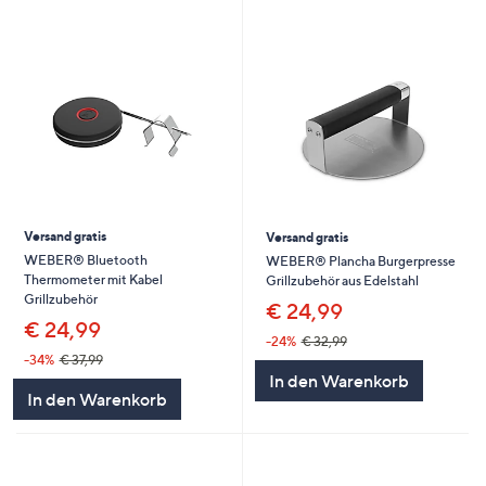
Versand gratis
Versand gratis
WEBER® Bluetooth
WEBER® Plancha Burgerpresse
Thermometer mit Kabel
Grillzubehör aus Edelstahl
Grillzubehör
€ 24,99
€ 24,99
-24%
€ 32,99
-34%
€ 37,99
In den Warenkorb
In den Warenkorb