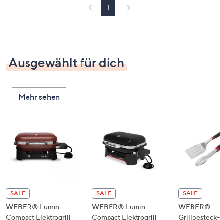
1
Ausgewählt für dich
Mehr sehen
SALE
SALE
SALE
WEBER® Lumin
WEBER® Lumin
WEBER®
Compact Elektrogrill
Compact Elektrogrill
Grillbesteck