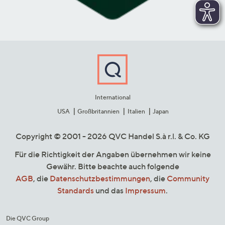
International
USA
Großbritannien
Italien
Japan
Copyright © 2001 - 2026 QVC Handel S.à r.l. & Co. KG
Für die Richtigkeit der Angaben übernehmen wir keine
Gewähr. Bitte beachte auch folgende
AGB
, die
Datenschutzbestimmungen
, die
Community
Standards
und das
Impressum
.
Die QVC Group