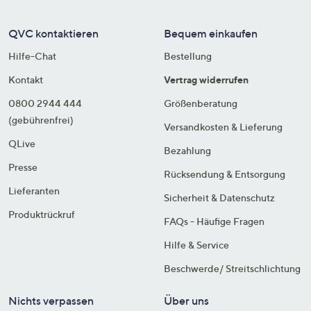
QVC kontaktieren
Bequem einkaufen
Hilfe-Chat
Bestellung
Kontakt
Vertrag widerrufen
0800 2944 444
Größenberatung
(gebührenfrei)
Versandkosten & Lieferung
QLive
Bezahlung
Presse
Rücksendung & Entsorgung
Lieferanten
Sicherheit & Datenschutz
Produktrückruf
FAQs - Häufige Fragen
Hilfe & Service
Beschwerde/ Streitschlichtung
Nichts verpassen
Über uns