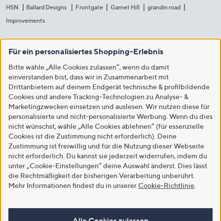
HSN
Ballard Designs
Frontgate
Garnet Hill
grandin road
Improvements
Für ein personalisiertes Shopping-Erlebnis
Bitte wähle „Alle Cookies zulassen“, wenn du damit
einverstanden bist, dass wir in Zusammenarbeit mit
Drittanbietern auf deinem Endgerät technische & profilbildende
Cookies und andere Tracking-Technologien zu Analyse- &
Marketingzwecken einsetzen und auslesen. Wir nutzen diese für
personalisierte und nicht-personalisierte Werbung. Wenn du dies
nicht wünschst, wähle „Alle Cookies ablehnen“ (für essenzielle
Cookies ist die Zustimmung nicht erforderlich). Deine
Zustimmung ist freiwillig und für die Nutzung dieser Webseite
nicht erforderlich. Du kannst sie jederzeit widerrufen, indem du
unter „Cookie-Einstellungen“ deine Auswahl änderst. Dies lässt
die Rechtmäßigkeit der bisherigen Verarbeitung unberührt.
Mehr Informationen findest du in unserer
Cookie-Richtlinie
.
Alle Cookies zulassen