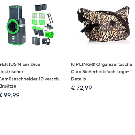
GENIUS Nicer Dicer
KIPLING® Organizertasche
elektrischer
Cido Sicherheitsfach Logo-
Gemüseschneider 10 versch.
Details
Einsätze
€ 72,99
€ 99,99