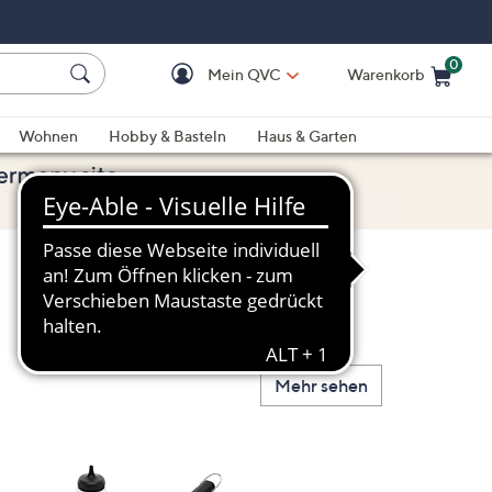
0
Mein QVC
Warenkorb
Einkaufswagen ist le
Wohnen
Hobby & Basteln
Haus & Garten
Mehr sehen