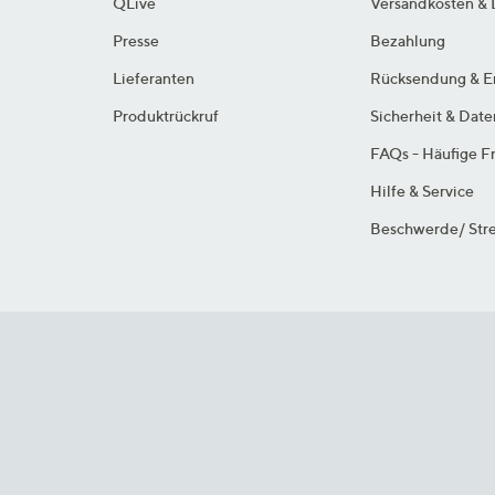
QLive
Versandkosten & 
Presse
Bezahlung
Lieferanten
Rücksendung & E
Produktrückruf
Sicherheit & Dat
FAQs - Häufige F
Hilfe & Service
Beschwerde/ Stre