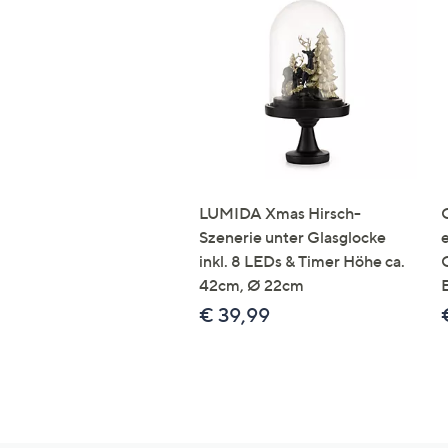
LUMIDA Xmas Hirsch-
Szenerie unter Glasglocke
inkl. 8 LEDs & Timer Höhe ca.
42cm, Ø 22cm
€ 39,99