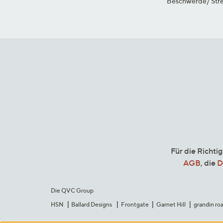
Beschwerde/ Stre
Für die Richti
AGB
, die
D
Die QVC Group
HSN
Ballard Designs
Frontgate
Garnet Hill
grandin ro