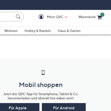
0
Mein QVC
Warenkorb
Einkaufswagen ist le
Wohnen
Hobby & Basteln
Haus & Garten
Mobil shoppen
Jetzt die QVC App für Smartphone, Tablet & Co.
herunterladen und überall live dabei sein!
Für Apple
Für Android