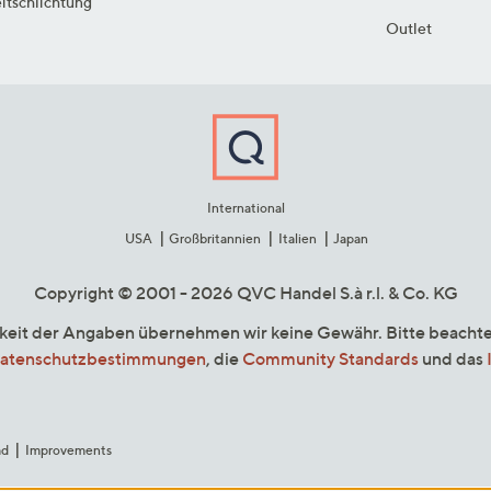
itschlichtung
Outlet
International
USA
Großbritannien
Italien
Japan
Copyright © 2001 - 2026 QVC Handel S.à r.l. & Co. KG
gkeit der Angaben übernehmen wir keine Gewähr. Bitte beacht
atenschutzbestimmungen
, die
Community Standards
und das
ad
Improvements